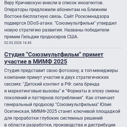
Веру Кричевскую внесли в список иноагентов.
Операторы предложили абонентам на Ближнем
Востоке бесплатную связь. Сайт Роскомнадзора
подвергся DDoS-атаке. "Союзмультфильм" утвердил
новую стратегию развития. Названы победители
премии Гильдии продюсеров США.
02.03.2026 16:45
Студия "Союзмультфильм" примет
участие в МИМФ 2025
Студия представит свою фотозону, а топ-менеджеры
компании примут участие в двух стратегических
сессиях: "Детский контент в РФ: сила бренда
и маркетинговые вызовы" и "Форматы в эпоху смены
поколений и паттернов потребления". Как отмечает
генеральный продюсер "Союзмультфильма" Юлия
Осетинская, МИМФ-2025 станет ключевой площадкой
для проработки глубоких системных решений
в области разработки, производства и дистрибуции