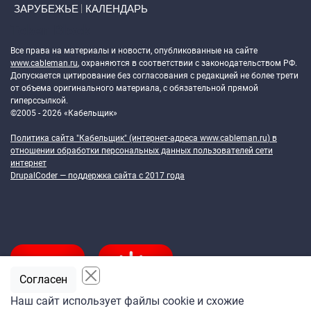
ЗАРУБЕЖЬЕ
КАЛЕНДАРЬ
Token Block
Все права на материалы и новости, опубликованные на сайте
www.cableman.ru
, охраняются в соответствии с законодательством РФ.
Допускается цитирование без согласования с редакцией не более трети
от объема оригинального материала, с обязательной прямой
гиперссылкой.
©2005 - 2026 «Кабельщик»
Политика сайта "Кабельщик" (интернет-адреса
www.cableman.ru
) в
отношении обработки персональных данных пользователей сети
интернет
DrupalCoder — поддержка сайта c 2017 года
Согласен
Наш сайт использует файлы cookie и схожие