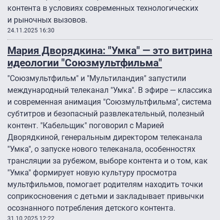
контента в условиях современных технологических
и рыночных вызовов.
24.11.2025 16:30
Мария Дворядкина: "Умка" — это витрина
идеологии "Союзмультфильма"
"Союзмультфильм" и "Мультиландия" запустили
международный телеканал "Умка". В эфире — классика
и современная анимация "Союзмультфильма", система
субтитров и безопасный развлекательный, полезный
контент. "Кабельщик" поговорил с Марией
Дворядкиной, генеральным директором телеканала
"Умка", о запуске нового телеканала, особенностях
трансляции за рубежом, выборе контента и о том, как
"Умка" формирует новую культуру просмотра
мультфильмов, помогает родителям находить точки
соприкосновения с детьми и закладывает привычки
осознанного потребления детского контента.
31.10.2025 12:22