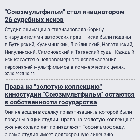
"Союзмультфильм" стал инициатором
26 судебных исков
Студия анимации активизировала борьбу
с нарушителями авторских прав — иски были поданы
в Бутырский, Кузьминский, Люблинский, Нагатинский,
Никулинский, Симоновский и Таганский суды. Каждый
иск касается о неправомерного использования
персонажей мультфильмов в коммерческих целях.
07.10.2025 10:55
Права на "золотую коллекцию"
киностудии "Союзмультфильм" остаются
в собственности государства
Они не вошли в сделку приватизации, в которой были
проданы акции студии. Права на "золотую коллекцию"
уже несколько лет принадлежат Госфильмофонду,
а сама студия имеет долгосрочную лицензию