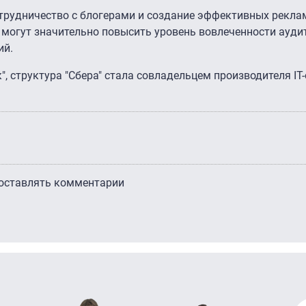
сотрудничество с блогерами и создание эффективных рекл
, могут значительно повысить уровень вовлеченности ауди
ий.
к", структура "Сбера" стала совладельцем производителя I
 оставлять комментарии