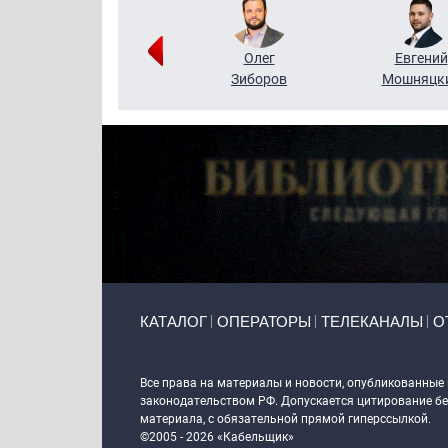
Григорий
Олег
Евгений
Кузин
Зиборов
Мошняцк
Primary links
КАТАЛОГ
ОПЕРАТОРЫ
ТЕЛЕКАНАЛЫ
О
Token Block
Все права на материалы и новости, опубликованные
законодательством РФ. Допускается цитирование без
материала, с обязательной прямой гиперссылкой.
©2005 - 2026 «Кабельщик»