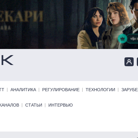
ТТ
АНАЛИТИКА
РЕГУЛИРОВАНИЕ
ТЕХНОЛОГИИ
ЗАРУБ
КАНАЛОВ
СТАТЬИ
ИНТЕРВЬЮ