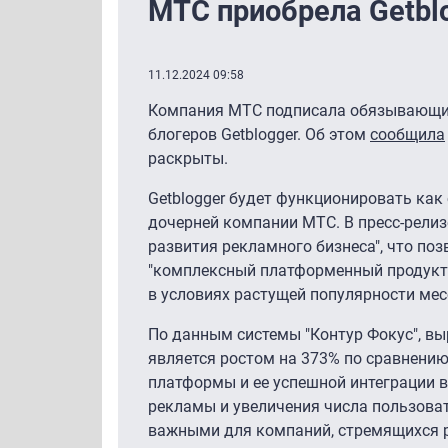
МТС приобрела Getbl
11.12.2024 09:58
Компания МТС подписала обязывающие
блогеров Getblogger. Об этом
сообщила
раскрыты.
Getblogger будет функционировать как 
дочерней компании МТС. В пресс-релиз
развития рекламного бизнеса", что по
"комплексный платформенный продукт 
в условиях растущей популярности ме
По данным системы "Контур Фокус", выр
является ростом на 373% по сравнению
платформы и ее успешной интеграции в 
рекламы и увеличения числа пользоват
важными для компаний, стремящихся р