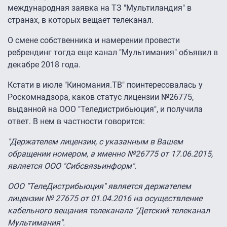
международная заявка на ТЗ "Мультиландия" в
странах, в которых вещает телеканал.
О смене собственника и намерении провести
ребрендинг тогда еще канал "Мультимания"
объявил
в
декабре 2018 года.
Кстати в июле "Киномания.ТВ" поинтересовалась у
Роскомнадзора, каков статус лицензии №26775,
выданной на ООО "Теледистрибьюция", и получила
ответ. В нем в частности говорится:
"Держателем лицензии, с указанным в Вашем
обращении номером, а именно №26775 от 17.06.2015,
является ООО "Сибсвязьинформ".
ООО "ТелеДистрибьюция" является держателем
лицензии № 27675 от 01.04.2016 на осуществление
кабельного вещания телеканала "Детский телеканал
Мультимания".