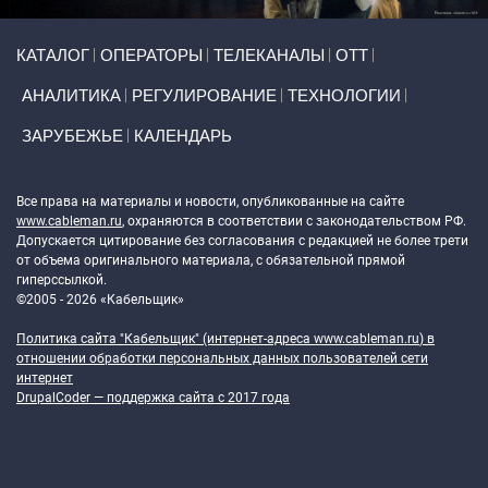
Primary links
КАТАЛОГ
ОПЕРАТОРЫ
ТЕЛЕКАНАЛЫ
ОТТ
АНАЛИТИКА
РЕГУЛИРОВАНИЕ
ТЕХНОЛОГИИ
ЗАРУБЕЖЬЕ
КАЛЕНДАРЬ
Token Block
Все права на материалы и новости, опубликованные на сайте
www.cableman.ru
, охраняются в соответствии с законодательством РФ.
Допускается цитирование без согласования с редакцией не более трети
от объема оригинального материала, с обязательной прямой
гиперссылкой.
©2005 - 2026 «Кабельщик»
Политика сайта "Кабельщик" (интернет-адреса
www.cableman.ru
) в
отношении обработки персональных данных пользователей сети
интернет
DrupalCoder — поддержка сайта c 2017 года