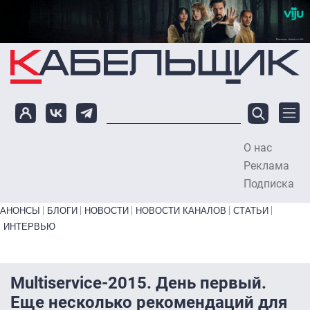
Перейти к основному содержанию
О нас
To
Реклама
Подписка
Primary links bottom
АНОНСЫ
БЛОГИ
НОВОСТИ
НОВОСТИ КАНАЛОВ
СТАТЬИ
ИНТЕРВЬЮ
Multiservice-2015. День первый.
Еще несколько рекомендаций для