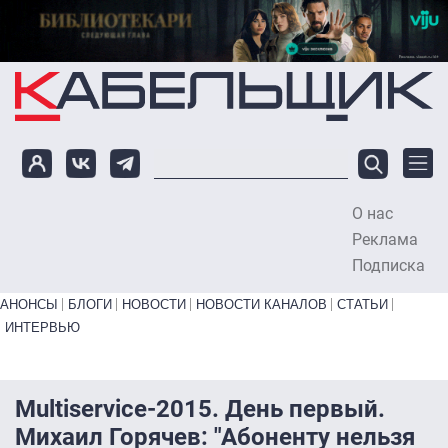
Перейти к основному содержанию
О нас
To
Реклама
Подписка
Primary links bottom
АНОНСЫ
БЛОГИ
НОВОСТИ
НОВОСТИ КАНАЛОВ
СТАТЬИ
ИНТЕРВЬЮ
Multiservice-2015. День первый.
Михаил Горячев: "Абоненту нельзя