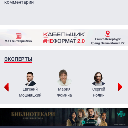
комментарии
ЭКСПЕРТЫ
ор
Евгений
Мария
Сергей
Н
ко
Мошняцкий
Фомина
Ролин