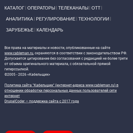
Primary links
КАТАЛОГ
ОПЕРАТОРЫ
ТЕЛЕКАНАЛЫ
ОТТ
АНАЛИТИКА
РЕГУЛИРОВАНИЕ
ТЕХНОЛОГИИ
ЗАРУБЕЖЬЕ
КАЛЕНДАРЬ
Token Block
Все права на материалы и новости, опубликованные на сайте
www.cableman.ru
, охраняются в соответствии с законодательством РФ.
Допускается цитирование без согласования с редакцией не более трети
от объема оригинального материала, с обязательной прямой
гиперссылкой.
©2005 - 2026 «Кабельщик»
Политика сайта "Кабельщик" (интернет-адреса
www.cableman.ru
) в
отношении обработки персональных данных пользователей сети
интернет
DrupalCoder — поддержка сайта c 2017 года