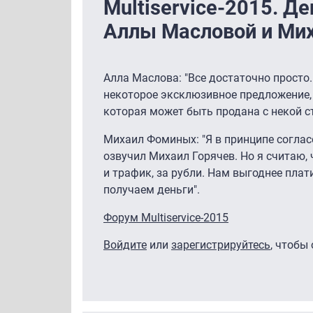
Multiservice-2015. Д
Аллы Масловой и Ми
Алла Маслова: "Все достаточно просто.
некоторое эксклюзивное предложение,
которая может быть продана с некой с
Михаил Фоминых: "Я в принципе соглас
озвучил Михаил Горячев. Но я считаю,
и трафик, за рубли. Нам выгоднее плат
получаем деньги".
Форум Multiservice-2015
Войдите
или
зарегистрируйтесь
, чтобы