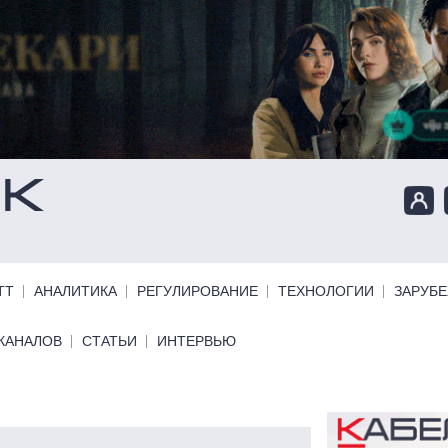
ТТ
АНАЛИТИКА
РЕГУЛИРОВАНИЕ
ТЕХНОЛОГИИ
ЗАРУБ
КАНАЛОВ
СТАТЬИ
ИНТЕРВЬЮ