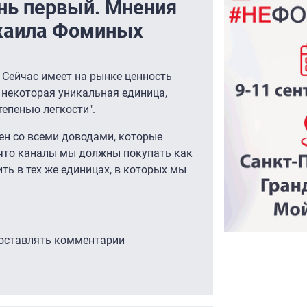
ень первый. Мнения
хаила Фоминых
 Сейчас имеет на рынке ценность
 некоторая уникальная единица,
тепенью легкости".
ен со всеми доводами, которые
 что каналы мы должны покупать как
ить в тех же единицах, в которых мы
 оставлять комментарии