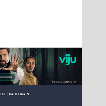
Татьяна
Тимур
Григорий
Олег
Воронова
Чудутов
Кузин
Зиборов
ЖЬЕ
КАЛЕНДАРЬ