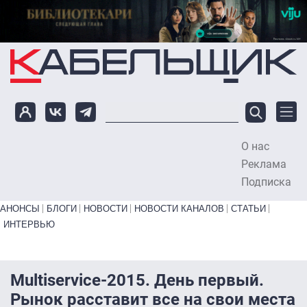
Перейти к основному содержанию
О нас
To
Реклама
Подписка
Primary links bottom
АНОНСЫ
БЛОГИ
НОВОСТИ
НОВОСТИ КАНАЛОВ
СТАТЬИ
ИНТЕРВЬЮ
Multiservice-2015. День первый.
Рынок расставит все на свои места