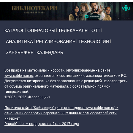
Primary links
КАТАЛОГ
ОПЕРАТОРЫ
ТЕЛЕКАНАЛЫ
ОТТ
АНАЛИТИКА
РЕГУЛИРОВАНИЕ
ТЕХНОЛОГИИ
ЗАРУБЕЖЬЕ
КАЛЕНДАРЬ
Token Block
Все права на материалы и новости, опубликованные на сайте
www.cableman.ru
, охраняются в соответствии с законодательством РФ.
Допускается цитирование без согласования с редакцией не более трети
от объема оригинального материала, с обязательной прямой
гиперссылкой.
©2005 - 2026 «Кабельщик»
Политика сайта "Кабельщик" (интернет-адреса
www.cableman.ru
) в
отношении обработки персональных данных пользователей сети
интернет
DrupalCoder — поддержка сайта c 2017 года