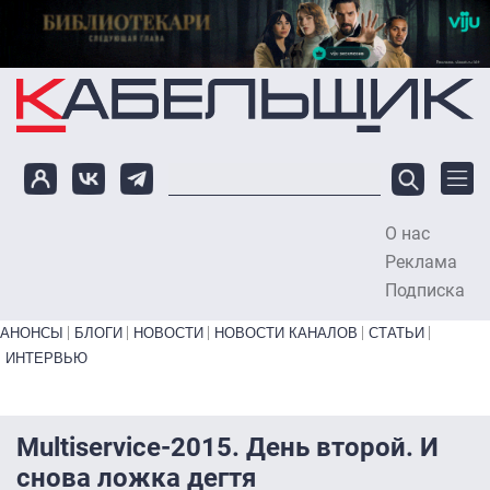
Перейти к основному содержанию
О нас
To
Реклама
Подписка
Primary links bottom
АНОНСЫ
БЛОГИ
НОВОСТИ
НОВОСТИ КАНАЛОВ
СТАТЬИ
ИНТЕРВЬЮ
Multiservice-2015. День второй. И
снова ложка дегтя