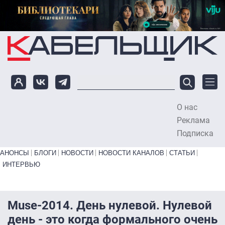
Перейти к основному содержанию
О нас
To
Реклама
Подписка
Primary links bottom
АНОНСЫ
БЛОГИ
НОВОСТИ
НОВОСТИ КАНАЛОВ
СТАТЬИ
ИНТЕРВЬЮ
Muse-2014. День нулевой. Нулевой
день - это когда формального очень