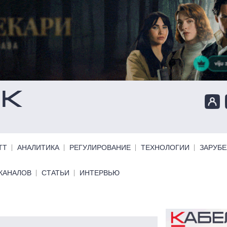
ТТ
АНАЛИТИКА
РЕГУЛИРОВАНИЕ
ТЕХНОЛОГИИ
ЗАРУБ
КАНАЛОВ
СТАТЬИ
ИНТЕРВЬЮ