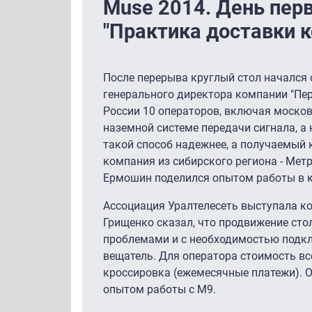
Muse 2014. День пер
"Практика доставки к
После перерыва круглый стол начался 
генерального директора компании "Пер
России 10 операторов, включая московс
наземной системе передачи сигнала, а 
такой способ надежнее, а получаемый 
компания из сибирского региона - Метр
Ермошин поделился опытом работы в к
Ассоциация Уралтелесеть выступала к
Грищенко сказал, что продвижение сто
проблемами и с необходимостью подкл
вещатель. Для оператора стоимость вс
кроссировка (ежемесячные платежи). О
опытом работы с М9.