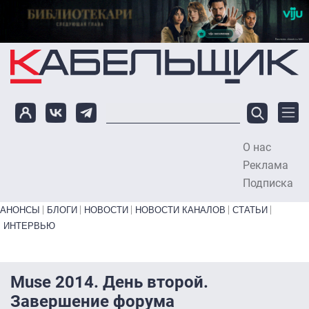
Перейти к основному содержанию
О нас
To
Реклама
Подписка
Primary links bottom
АНОНСЫ
БЛОГИ
НОВОСТИ
НОВОСТИ КАНАЛОВ
СТАТЬИ
ИНТЕРВЬЮ
Muse 2014. День второй.
Завершение форума