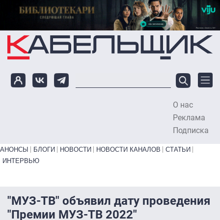
Перейти к основному содержанию
О нас
To
Реклама
Подписка
Primary links bottom
АНОНСЫ
БЛОГИ
НОВОСТИ
НОВОСТИ КАНАЛОВ
СТАТЬИ
ИНТЕРВЬЮ
"МУЗ-ТВ" объявил дату проведения
"Премии МУЗ-ТВ 2022"