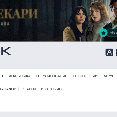
ТТ
АНАЛИТИКА
РЕГУЛИРОВАНИЕ
ТЕХНОЛОГИИ
ЗАРУБ
КАНАЛОВ
СТАТЬИ
ИНТЕРВЬЮ