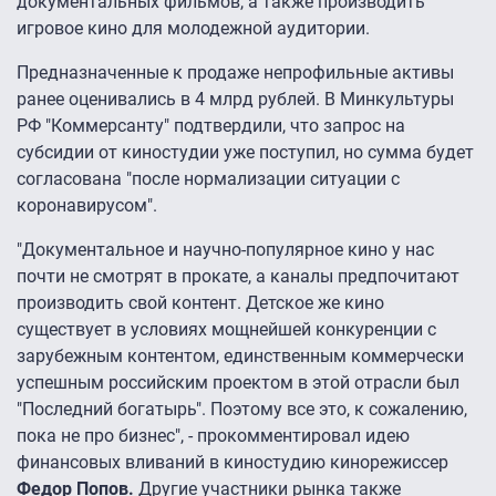
документальных фильмов, а также производить
игровое кино для молодежной аудитории.
Предназначенные к продаже непрофильные активы
ранее оценивались в 4 млрд рублей. В Минкультуры
РФ "Коммерсанту" подтвердили, что запрос на
субсидии от киностудии уже поступил, но сумма будет
согласована "после нормализации ситуации с
коронавирусом".
"Документальное и научно-популярное кино у нас
почти не смотрят в прокате, а каналы предпочитают
производить свой контент. Детское же кино
существует в условиях мощнейшей конкуренции с
зарубежным контентом, единственным коммерчески
успешным российским проектом в этой отрасли был
"Последний богатырь". Поэтому все это, к сожалению,
пока не про бизнес", - прокомментировал идею
финансовых вливаний в киностудию кинорежиссер
Федор Попов.
Другие участники рынка также