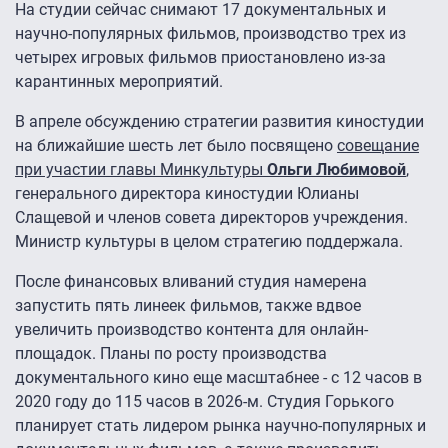
На студии сейчас снимают 17 документальных и
научно-популярных фильмов, производство трех из
четырех игровых фильмов приостановлено из-за
карантинных мероприятий.
В апреле обсуждению стратегии развития киностудии
на ближайшие шесть лет было посвящено
совещание
при участии главы Минкультуры
Ольги Любимовой
,
генерального директора киностудии Юлианы
Слащевой и членов совета директоров учреждения.
Министр культуры в целом стратегию поддержала.
После финансовых вливаний студия намерена
запустить пять линеек фильмов, также вдвое
увеличить производство контента для онлайн-
площадок. Планы по росту производства
документального кино еще масштабнее - с 12 часов в
2020 году до 115 часов в 2026-м. Студия Горького
планирует стать лидером рынка научно-популярных и