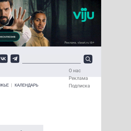
О нас
Top Menu
Реклама
ЕЖЬЕ
КАЛЕНДАРЬ
Подписка