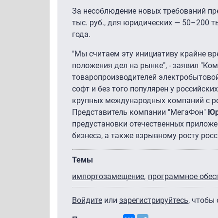
За несоблюдение новых требований пр
тыс. руб., для юридических — 50–200 т
года.
"Мы считаем эту инициативу крайне вр
положения дел на рынке", - заявил "К
товаропроизводителей электробытово
софт и без того популярен у российски
крупных международных компаний с ро
Представитель компании "МегаФон"
Юр
предустановки отечественных приложени
бизнеса, а также взрывному росту рос
Темы
импортозамещение
программное обес
Войдите
или
зарегистрируйтесь
, чтобы