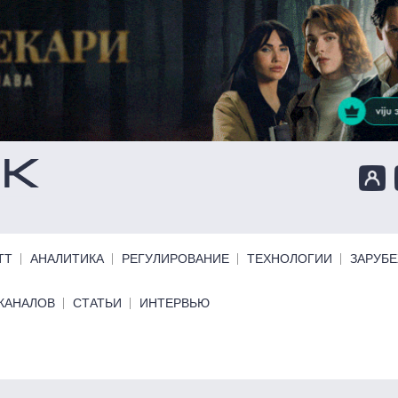
ТТ
АНАЛИТИКА
РЕГУЛИРОВАНИЕ
ТЕХНОЛОГИИ
ЗАРУБ
КАНАЛОВ
СТАТЬИ
ИНТЕРВЬЮ