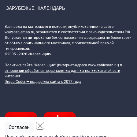
ЗАРУБЕЖЬЕ
КАЛЕНДАРЬ
Token Block
Все права на материалы и новости, опубликованные на сайте
www.cableman.ru
, охраняются в соответствии с законодательством РФ.
Допускается цитирование без согласования с редакцией не более трети
от объема оригинального материала, с обязательной прямой
гиперссылкой.
©2005 - 2026 «Кабельщик»
Политика сайта "Кабельщик" (интернет-адреса
www.cableman.ru
) в
отношении обработки персональных данных пользователей сети
интернет
DrupalCoder — поддержка сайта c 2017 года
Согласен
Наш сайт использует файлы cookie и схожие