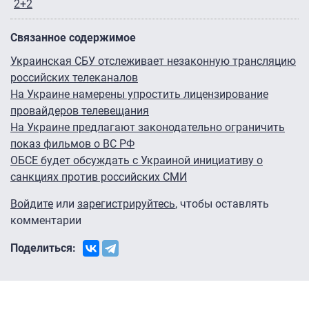
2+2
Связанное содержимое
Украинская СБУ отслеживает незаконную трансляцию
российских телеканалов
На Украине намерены упростить лицензирование
провайдеров телевещания
На Украине предлагают законодательно ограничить
показ фильмов о ВС РФ
ОБСЕ будет обсуждать с Украиной инициативу о
санкциях против российских СМИ
Войдите
или
зарегистрируйтесь
, чтобы оставлять
комментарии
Поделиться: