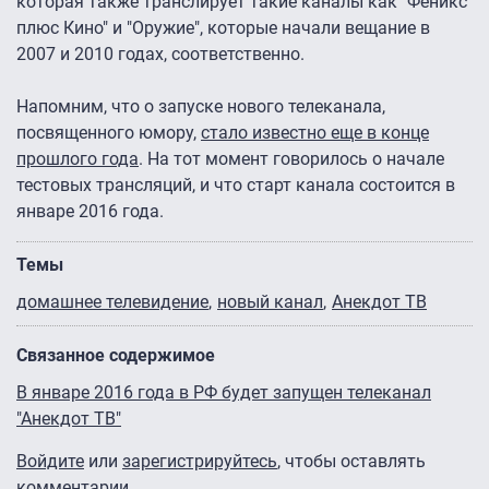
которая также транслирует такие каналы как "Феникс
плюс Кино" и "Оружие", которые начали вещание в
2007 и 2010 годах, соответственно.
Напомним, что о запуске нового телеканала,
посвященного юмору,
стало известно еще в конце
прошлого года
. На тот момент говорилось о начале
тестовых трансляций, и что старт канала состоится в
январе 2016 года.
Темы
домашнее телевидение
новый канал
Анекдот ТВ
Связанное содержимое
В январе 2016 года в РФ будет запущен телеканал
"Анекдот ТВ"
Войдите
или
зарегистрируйтесь
, чтобы оставлять
комментарии