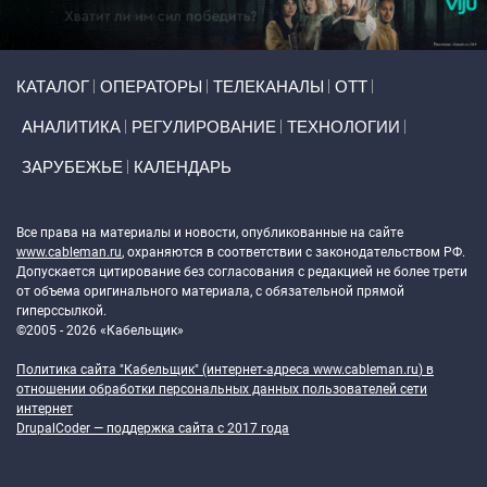
Primary links
КАТАЛОГ
ОПЕРАТОРЫ
ТЕЛЕКАНАЛЫ
ОТТ
АНАЛИТИКА
РЕГУЛИРОВАНИЕ
ТЕХНОЛОГИИ
ЗАРУБЕЖЬЕ
КАЛЕНДАРЬ
Token Block
Все права на материалы и новости, опубликованные на сайте
www.cableman.ru
, охраняются в соответствии с законодательством РФ.
Допускается цитирование без согласования с редакцией не более трети
от объема оригинального материала, с обязательной прямой
гиперссылкой.
©2005 - 2026 «Кабельщик»
Политика сайта "Кабельщик" (интернет-адреса
www.cableman.ru
) в
отношении обработки персональных данных пользователей сети
интернет
DrupalCoder — поддержка сайта c 2017 года