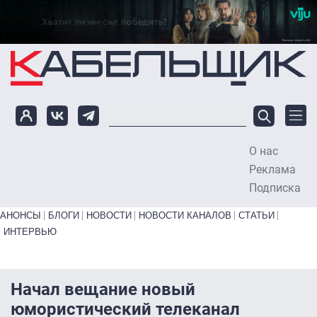
Перейти к основному содержанию
О нас
To
Реклама
Подписка
Primary links bottom
АНОНСЫ
БЛОГИ
НОВОСТИ
НОВОСТИ КАНАЛОВ
СТАТЬИ
ИНТЕРВЬЮ
Начал вещание новый
юмористический телеканал