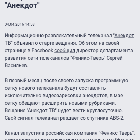
"Анекдот"
04.04.2016 14:58
Информационно-развлекательный телеканал "
Анекдот
ТВ
" объявил о старте вещания. Об этом на своей
странице в Facebook
сообщил
директор департамента
развития сети телеканалов "Феникс-Тверь" Сергей
Васильев.
В первый месяц после своего запуска программную
сетку нового телеканала будут составлять
исключительно видеозарисовки анекдотов, в мае
сетку обещают расширить новыми рубриками.
Вещание "Анекдот ТВ" будет вести круглосуточно.
Свой сигнал телеканал раздает со спутника ABS-2.
Канал запустила российская компания "Феникс Тверь",