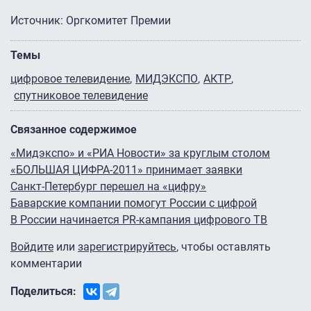
Источник: Оргкомитет Премии
Темы
цифровое телевидение
МИДЭКСПО
АКТР
спутниковое телевидение
Связанное содержимое
«Мидэкспо» и «РИА Новости» за круглым столом
«БОЛЬШАЯ ЦИФРА-2011» принимает заявки
Санкт-Петербург перешел на «цифру»
Баварские компании помогут России с цифрой
В России начинается PR-кампания цифрового ТВ
Войдите
или
зарегистрируйтесь
, чтобы оставлять
комментарии
Поделиться: