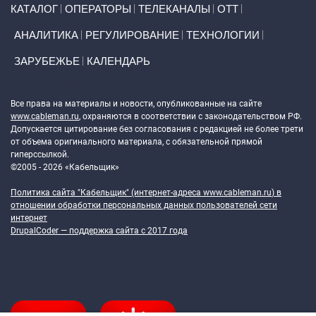
Primary links
КАТАЛОГ
ОПЕРАТОРЫ
ТЕЛЕКАНАЛЫ
ОТТ
АНАЛИТИКА
РЕГУЛИРОВАНИЕ
ТЕХНОЛОГИИ
ЗАРУБЕЖЬЕ
КАЛЕНДАРЬ
Token Block
Все права на материалы и новости, опубликованные на сайте
www.cableman.ru
, охраняются в соответствии с законодательством РФ.
Допускается цитирование без согласования с редакцией не более трети
от объема оригинального материала, с обязательной прямой
гиперссылкой.
©2005 - 2026 «Кабельщик»
Политика сайта "Кабельщик" (интернет-адреса
www.cableman.ru
) в
отношении обработки персональных данных пользователей сети
интернет
DrupalCoder — поддержка сайта c 2017 года