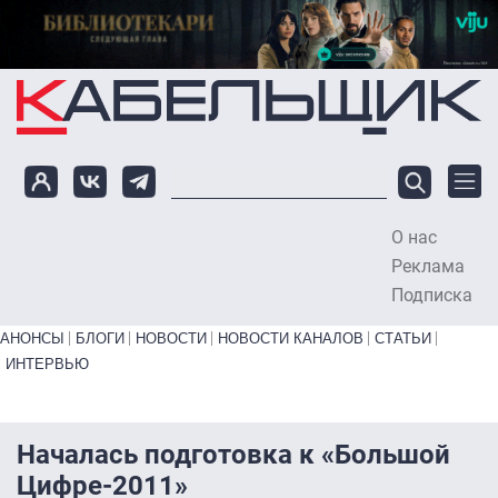
Перейти к основному содержанию
О нас
To
Реклама
Подписка
Primary links bottom
АНОНСЫ
БЛОГИ
НОВОСТИ
НОВОСТИ КАНАЛОВ
СТАТЬИ
ИНТЕРВЬЮ
Началась подготовка к «Большой
Цифре-2011»