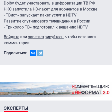
Dolby будет участвовать в цифровизации ТВ РФ
НКС запустила HD-пакет для абонентов в Москве
«ТВист» запускает пакет услуг в HDTV
Развитие спутникового телевидения в России
«Триколор ТВ» подготовил к вещанию HDTV
Войдите
или
зарегистрируйтесь
, чтобы оставлять
комментарии
Поделиться:
ЭКСПЕРТЫ