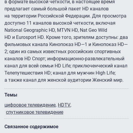
в формате высокой четкости, в настоящее время
предлагает самый большой пакет HD каналов
на территории Российской Федерации. Для просмотра
доступно 11 каналов высокой четкости, включая
National Geographic HD, MTVN HD, Nat Geo Wild
HD и Eurosport HD. Кроме того, зрителям доступны: два
фильмовых канала Кинопоказ HD—1 и Кинопоказ HD—
2; один из самых известных российских спортивных
каналов HD Спорт; информационно-развлекательный
канал для всей семьи HD Life; приключенческий канал
Телепутешествия HD; канал для мужчин High Life;
а также канал для женской аудитории Женский мир.
Темы
цифровое телевидение
HDTV
спутниковое телевидение
Связанное содержимое