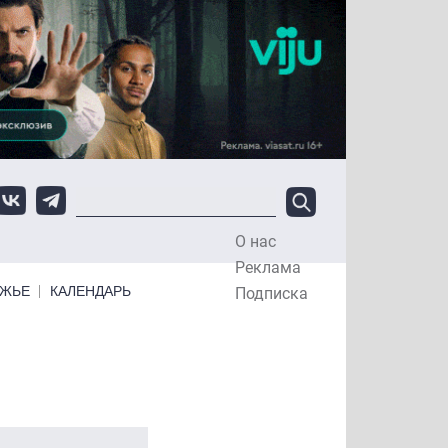
О нас
Top Menu
Реклама
ЕЖЬЕ
КАЛЕНДАРЬ
Подписка