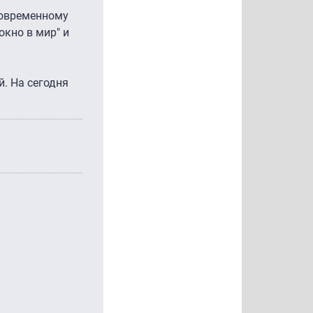
современному
окно в мир" и
й. На сегодня