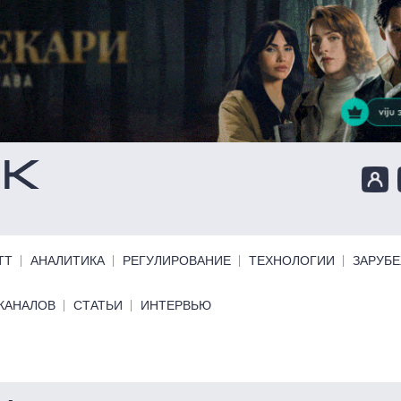
ТТ
АНАЛИТИКА
РЕГУЛИРОВАНИЕ
ТЕХНОЛОГИИ
ЗАРУБ
КАНАЛОВ
СТАТЬИ
ИНТЕРВЬЮ