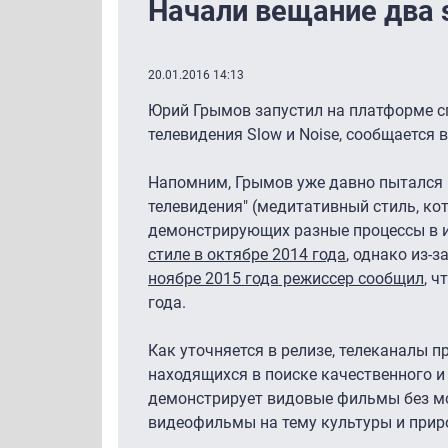
Начали вещание два 
20.01.2016 14:13
Юрий Грымов запустил на платформе сп
телевидения Slow и Noise, сообщается 
Напомним, Грымов уже давно пытался 
телевидения" (медитативный стиль, к
демонстрирующих разные процессы в и
стиле в октябре 2014 года
, однако из-
ноябре 2015 года режиссер сообщил
, ч
года.
Как уточняется в релизе, телеканалы 
находящихся в поиске качественного и
демонстрирует видовые фильмы без мо
видеофильмы на тему культуры и приро