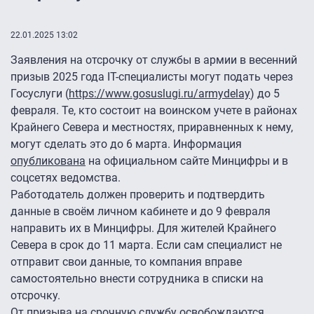
22.01.2025 13:02
Заявления на отсрочку от службы в армии в весенний
призыв 2025 года IT-специалисты могут подать через
Госуслуги (
https://www.gosuslugi.ru/armydelay
) до 5
февраля. Те, кто состоит на воинском учете в районах
Крайнего Севера и местностях, приравненных к нему,
могут сделать это до 6 марта. Информация
опубликована
на официальном сайте Минцифры и в
соцсетях ведомства.
Работодатель должен проверить и подтвердить
данные в своём личном кабинете и до 9 февраля
направить их в Минцифры. Для жителей Крайнего
Севера в срок до 11 марта. Если сам специалист не
отправит свои данные, то компания вправе
самостоятельно внести сотрудника в списки на
отсрочку.
От призыва на срочную службу освобождаются