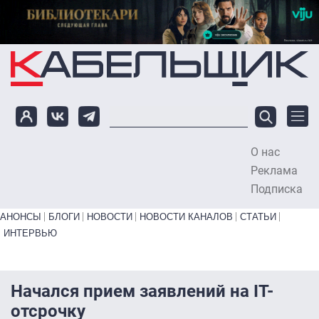
Перейти к основному содержанию
О нас
To
Реклама
Подписка
Primary links bottom
АНОНСЫ
БЛОГИ
НОВОСТИ
НОВОСТИ КАНАЛОВ
СТАТЬИ
ИНТЕРВЬЮ
Начался прием заявлений на IT-
отсрочку