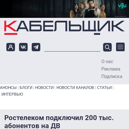
Перейти к основному содержанию
О нас
To
Реклама
Подписка
Primary links bottom
АНОНСЫ
БЛОГИ
НОВОСТИ
НОВОСТИ КАНАЛОВ
СТАТЬИ
ИНТЕРВЬЮ
Ростелеком подключил 200 тыс.
абонентов на ДВ