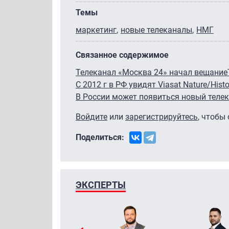
Темы
маркетинг
новые телеканалы
НМГ
Связанное содержимое
Телеканал «Москва 24» начал вещание
С 2012 г в РФ увидят Viasat Nature/Hist
В России может появиться новый теле
Войдите
или
зарегистрируйтесь
, чтобы
Поделиться:
ЭКСПЕРТЫ