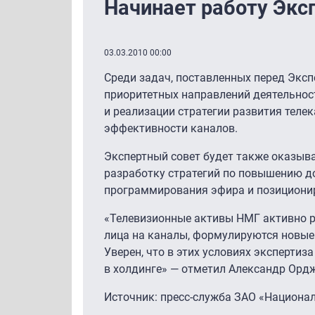
Начинает работу Экс
03.03.2010 00:00
Среди задач, поставленных перед Эксп
приоритетных направлений деятельнос
и реализации стратегии развития тел
эффективности каналов.
Экспертный совет будет также оказыва
разработку стратегий по повышению д
программирования эфира и позициони
«Телевизионные активы НМГ активно р
лица на каналы, формулируются новые 
Уверен, что в этих условиях эксперти
в холдинге» — отметил Александр Орд
Источник: пресс-служба ЗАО «Национа