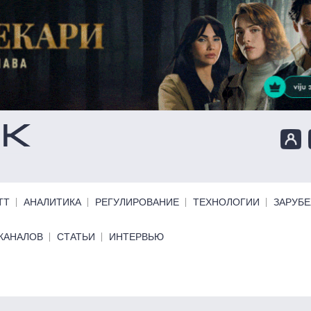
ТТ
АНАЛИТИКА
РЕГУЛИРОВАНИЕ
ТЕХНОЛОГИИ
ЗАРУБ
КАНАЛОВ
СТАТЬИ
ИНТЕРВЬЮ