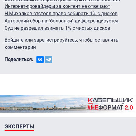
Интернет-провайдеры за контент не отвечают
Н.Михалков отстоял право собирать 1% с дисков
Авторский сбор на "болванки" дифференцируется
Суд не разрешил взимать 1% с чистых дисков
Войдите
или
зарегистрируйтесь
, чтобы оставлять
комментарии
Поделиться:
ЭКСПЕРТЫ