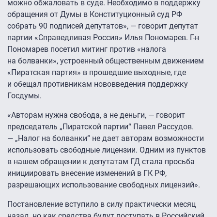
можно обжаловать в суде. Необходимо в поддержку
обращения от Думы в Конституционный суд РФ
собрать 90 подписей депутатов», — говорит депутат
партии «Справедливая Россия» Илья Пономарев. Г-н
Пономарев посетил митинг против «налога
на болванки», устроенный общественным движением
«Пиратская партия» в прошедшие выходные, где
и обещал противникам нововведения поддержку
Госдумы.
«Авторам нужна свобода, а не деньги, — говорит
председатель „Пиратской партии“ Павел Рассудов.
— „Налог на болванки“ не дает авторам возможности
использовать свободные лицензии. Одним из пунктов
в нашем обращении к депутатам ГД стала просьба
инициировать внесение изменений в ГК РФ,
разрешающих использование свободных лицензий».
Постановление вступило в силу практически месяц
назад, но как средства будут поступать в Российский