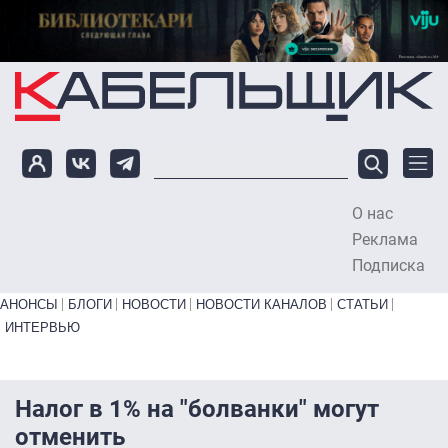
Перейти к основному содержанию
О нас
To
Реклама
Подписка
Primary links bottom
АНОНСЫ
БЛОГИ
НОВОСТИ
НОВОСТИ КАНАЛОВ
СТАТЬИ
ИНТЕРВЬЮ
Налог в 1% на "болванки" могут
отменить