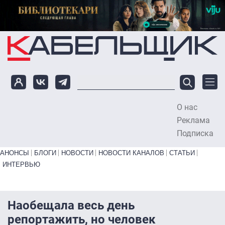
Перейти к основному содержанию
О нас
To
Реклама
Подписка
Primary links bottom
АНОНСЫ
БЛОГИ
НОВОСТИ
НОВОСТИ КАНАЛОВ
СТАТЬИ
ИНТЕРВЬЮ
Наобещала весь день
репортажить, но человек