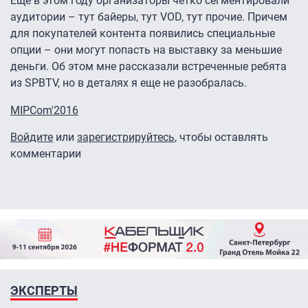
Еще в этом году организаторы четко сегментировали
аудитории – тут байеры, тут VOD, тут прочие. Причем
для покупателей контента появились специальные
опции – они могут попасть на выставку за меньшие
деньги. Об этом мне рассказали встреченные ребята
из SPBTV, но в деталях я еще не разобралась.
MIPCom'2016
Войдите
или
зарегистрируйтесь
, чтобы оставлять
комментарии
ЭКСПЕРТЫ