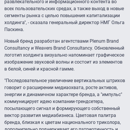
развлекательного и информационного контента во
всех пользовательских средах, а также выход в новые
сегменты рынка с целью повышения капитализации
холдинга", - сказала генеральный директор НМГ Ольга
Паскина.
Новый бренд разработан агентствами Plenum Brand
Consultancy и Weavers Brand Consultancy. Обновленный
логотип холдинга визуально напоминает графическое
изображение звуковой волны и состоит из элементов
в белой, синей и красной гамме.
"Последовательное увеличение вертикальных штрихов
говорит о расширении медиаохвата, росте активов,
энергии и динамичном характере бренда, а "импульс"
коммуницирует идею компании-трендсетера,
посылающего сигнал и формирующего собственный
вектор развития медиабизнеса. Цветовая палитра
бренда, близкая к цветам национального триколора,
дополнительно подчеркивает его патриотичность и