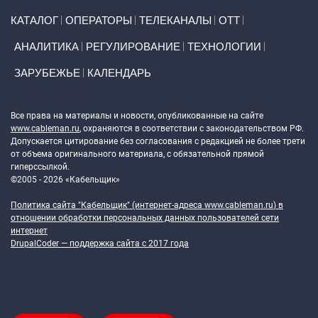
Primary links
КАТАЛОГ
ОПЕРАТОРЫ
ТЕЛЕКАНАЛЫ
ОТТ
АНАЛИТИКА
РЕГУЛИРОВАНИЕ
ТЕХНОЛОГИИ
ЗАРУБЕЖЬЕ
КАЛЕНДАРЬ
Token Block
Все права на материалы и новости, опубликованные на сайте
www.cableman.ru
, охраняются в соответствии с законодательством РФ.
Допускается цитирование без согласования с редакцией не более трети
от объема оригинального материала, с обязательной прямой
гиперссылкой.
©2005 - 2026 «Кабельщик»
Политика сайта "Кабельщик" (интернет-адреса
www.cableman.ru
) в
отношении обработки персональных данных пользователей сети
интернет
DrupalCoder — поддержка сайта c 2017 года