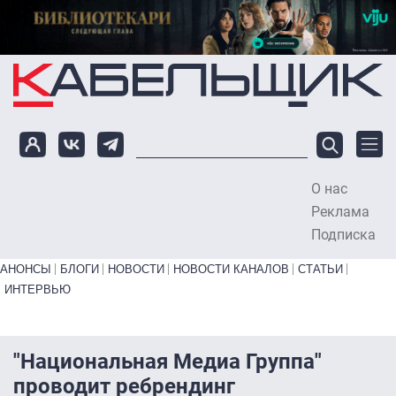
Перейти к основному содержанию
О нас
To
Реклама
Подписка
Primary links bottom
АНОНСЫ
БЛОГИ
НОВОСТИ
НОВОСТИ КАНАЛОВ
СТАТЬИ
ИНТЕРВЬЮ
"Национальная Медиа Группа"
проводит ребрендинг