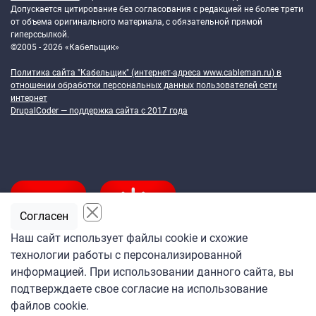
Допускается цитирование без согласования с редакцией не более трети
от объема оригинального материала, с обязательной прямой
гиперссылкой.
©2005 - 2026 «Кабельщик»
Политика сайта "Кабельщик" (интернет-адреса
www.cableman.ru
) в
отношении обработки персональных данных пользователей сети
интернет
DrupalCoder — поддержка сайта c 2017 года
Согласен
Наш сайт использует файлы cookie и схожие
технологии работы с персонализированной
Подпишитесь
информацией. При использовании данного сайта, вы
на ежедневную рассылку
подтверждаете свое согласие на использование
«Кабельщика»
файлов cookie.