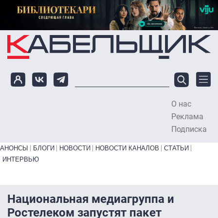
Перейти к основному содержанию
О нас
To
Реклама
Подписка
Primary links bottom
АНОНСЫ
БЛОГИ
НОВОСТИ
НОВОСТИ КАНАЛОВ
СТАТЬИ
ИНТЕРВЬЮ
Национальная медиагруппа и
Ростелеком запустят пакет