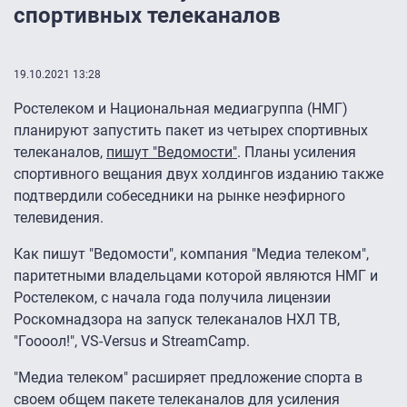
спортивных телеканалов
19.10.2021 13:28
Ростелеком и Национальная медиагруппа (НМГ)
планируют запустить пакет из четырех спортивных
телеканалов,
пишут "Ведомости"
. Планы усиления
спортивного вещания двух холдингов изданию также
подтвердили собеседники на рынке неэфирного
телевидения.
Как пишут "Ведомости", компания "Медиа телеком",
паритетными владельцами которой являются НМГ и
Ростелеком, с начала года получила лицензии
Роскомнадзора на запуск телеканалов НХЛ ТВ,
"Гоооол!", VS-Versus и StreamCamp.
"Медиа телеком" расширяет предложение спорта в
своем общем пакете телеканалов для усиления