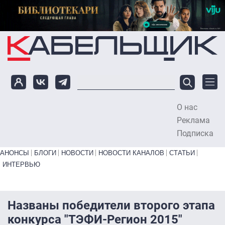
Перейти к основному содержанию
О нас
To
Реклама
Подписка
Primary links bottom
АНОНСЫ
БЛОГИ
НОВОСТИ
НОВОСТИ КАНАЛОВ
СТАТЬИ
ИНТЕРВЬЮ
Названы победители второго этапа
конкурса "ТЭФИ-Регион 2015"