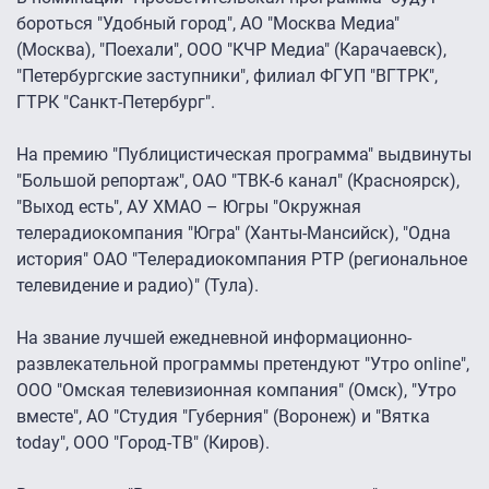
бороться "Удобный город", АО "Москва Медиа"
(Москва), "Поехали", ООО "КЧР Медиа" (Карачаевск),
"Петербургские заступники", филиал ФГУП "ВГТРК",
ГТРК "Санкт-Петербург".
На премию "Публицистическая программа" выдвинуты
"Большой репортаж", ОАО "ТВК-6 канал" (Красноярск),
"Выход есть", АУ ХМАО – Югры "Окружная
телерадиокомпания "Югра" (Ханты-Мансийск), "Одна
история" ОАО "Телерадиокомпания РТР (региональное
телевидение и радио)" (Тула).
На звание лучшей ежедневной информационно-
развлекательной программы претендуют "Утро online",
ООО "Омская телевизионная компания" (Омск), "Утро
вместе", АО "Студия "Губерния" (Воронеж) и "Вятка
today", ООО "Город-ТВ" (Киров).