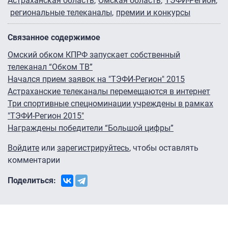
Астраханская область
Омская область
ТЭФИ-Регион
региональные телеканалы
премии и конкурсы
Связанное содержимое
Омский обком КПРФ запускает собственный
телеканал “Обком ТВ”
Начался прием заявок на "ТЭФИ-Регион" 2015
Астраханские телеканалы перемещаются в интернет
Три спортивные спецноминации учреждены в рамках
"ТЭФИ-Регион 2015"
Награждены победители “Большой цифры”
Войдите
или
зарегистрируйтесь
, чтобы оставлять
комментарии
Поделиться: