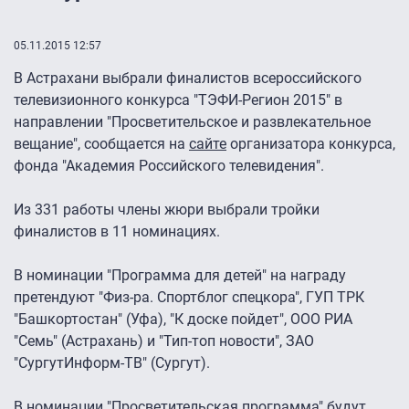
05.11.2015 12:57
В Астрахани выбрали финалистов всероссийского
телевизионного конкурса "ТЭФИ-Регион 2015" в
направлении "Просветительское и развлекательное
вещание", сообщается на
сайте
организатора конкурса,
фонда "Академия Российского телевидения".
Из 331 работы члены жюри выбрали тройки
финалистов в 11 номинациях.
В номинации "Программа для детей" на награду
претендуют "Физ-ра. Спортблог спецкора", ГУП ТРК
"Башкортостан" (Уфа), "К доске пойдет", ООО РИА
"Семь" (Астрахань) и "Тип-топ новости", ЗАО
"СургутИнформ-ТВ" (Сургут).
В номинации "Просветительская программа" будут