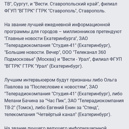
ТВ", Сургут, и "Вести. Ставропольский край", филиал
ФГУП "ВГТРК" ГТРК "Ставрополь", Ставрополь.
На звание лучшей ежедневной информационной
программы для городов – миллионников претендуют
"Главные новости Екатеринбурга", ЗАО
"Телерадиокомпания "Студия-41" (Екатеринбург),
"Большие новости. Вечер", ООО "Телеканал 360
Подмосковье" (Москва) и "Вести - Урал", филиал ФГУП
"ВГТРК" ГТРК "Урал" (Екатеринбург).
Лучшим интервьюером будут признаны либо Ольга
Павлова за "Послесловие к новостям", ЗАО
"Телерадиокомпания "Студия-41" (Екатеринбург), либо
Мелани Бачина за "Час Пик", ЗАО "Телерадиокомпания
ТВ-2" (Томск), либо Евгений Енин за "Стенд",
телекомпания "Четвёртый канал" (Екатеринбург).
На звание лучшего ведущего информационной