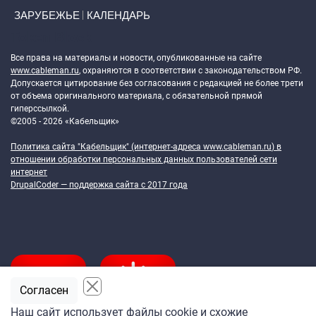
ЗАРУБЕЖЬЕ
КАЛЕНДАРЬ
Token Block
Все права на материалы и новости, опубликованные на сайте
www.cableman.ru
, охраняются в соответствии с законодательством РФ.
Допускается цитирование без согласования с редакцией не более трети
от объема оригинального материала, с обязательной прямой
гиперссылкой.
©2005 - 2026 «Кабельщик»
Политика сайта "Кабельщик" (интернет-адреса
www.cableman.ru
) в
отношении обработки персональных данных пользователей сети
интернет
DrupalCoder — поддержка сайта c 2017 года
Согласен
Наш сайт использует файлы cookie и схожие