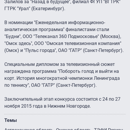
Залилов за "Назад в будущее", филиал ФГУП "ВГТРК"
ГТРК "Урал" (Екатеринбург).
В номинации "Еженедельная информационно-
аналитическая программа" финалистами стали
"Будни", ООО "Телеканал 360 Подмосковье" (Москва),
"Омск здесь", ООО "Омская телевизионная компания"
(Омск) и "Пульс города", ОАО "ГАТР" (Санкт-Петербург).
Специальным дипломом за телевизионный сюжет
награждена программа "Побороть голод и выйти на
корт. История многократной чемпионки Ленинграда
по теннису", ОАО "ГАТР" (Санкт-Петербург).
Заключительный этап конкурса состоится с 24 по 27
ноября 2015 года в Нижнем Новгороде.
Темы