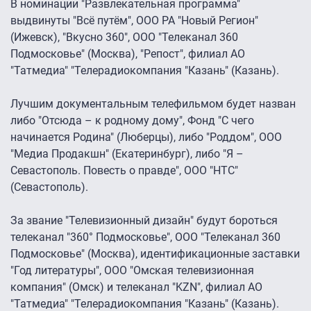
В номинации "Развлекательная программа"
выдвинуты "Всё путём", ООО РА "Новый Регион"
(Ижевск), "Вкусно 360", ООО "Телеканал 360
Подмосковье" (Москва), "Репост", филиал АО
"Татмедиа" "Телерадиокомпания "Казань" (Казань).
Лучшим документальным телефильмом будет назван
либо "Отсюда – к родному дому", Фонд "С чего
начинается Родина" (Люберцы), либо "Роддом", ООО
"Медиа Продакшн" (Екатеринбург), либо "Я –
Севастополь. Повесть о правде", ООО "НТС"
(Севастополь).
За звание "Телевизионный дизайн" будут бороться
телеканал "360° Подмосковье", ООО "Телеканал 360
Подмосковье" (Москва), идентификационные заставки
"Год литературы", ООО "Омская телевизионная
компания" (Омск) и телеканал "KZN", филиал АО
"Татмедиа" "Телерадиокомпания "Казань" (Казань).