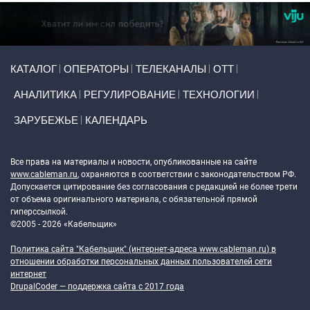
Primary links
КАТАЛОГ
ОПЕРАТОРЫ
ТЕЛЕКАНАЛЫ
ОТТ
АНАЛИТИКА
РЕГУЛИРОВАНИЕ
ТЕХНОЛОГИИ
ЗАРУБЕЖЬЕ
КАЛЕНДАРЬ
Token Block
Все права на материалы и новости, опубликованные на сайте
www.cableman.ru
, охраняются в соответствии с законодательством РФ.
Допускается цитирование без согласования с редакцией не более трети
от объема оригинального материала, с обязательной прямой
гиперссылкой.
©2005 - 2026 «Кабельщик»
Политика сайта "Кабельщик" (интернет-адреса
www.cableman.ru
) в
отношении обработки персональных данных пользователей сети
интернет
DrupalCoder — поддержка сайта c 2017 года