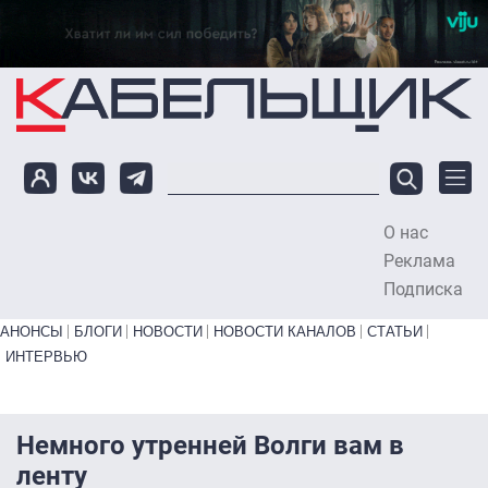
Перейти к основному содержанию
О нас
To
Реклама
Подписка
Primary links bottom
АНОНСЫ
БЛОГИ
НОВОСТИ
НОВОСТИ КАНАЛОВ
СТАТЬИ
ИНТЕРВЬЮ
Немного утренней Волги вам в
ленту