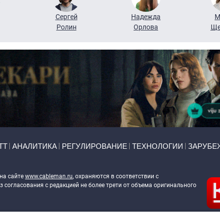
Сергей
Надежда
М
Ролин
Орлова
Ще
ТТ
АНАЛИТИКА
РЕГУЛИРОВАНИЕ
ТЕХНОЛОГИИ
ЗАРУБЕ
 на сайте
www.cableman.ru
, охраняются в соответствии с
 согласования с редакцией не более трети от объема оригинального