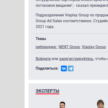
потоковое вещание", - сказал президен
Подразделения Viaplay Group по продаж
Group Ad Sales соответственно. Студий
2021 года.
Темы
ребрендинг
NENT Group
Viaplay Group
Войдите
или
зарегистрируйтесь
, чтобы
Поделиться:
ЭКСПЕРТЫ