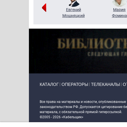
Виктор
Евгений
Мария
Бритько
Мошняцкий
Фомина
Primary links
КАТАЛОГ
ОПЕРАТОРЫ
ТЕЛЕКАНАЛЫ
О
Token Block
Все права на материалы и новости, опубликованные
законодательством РФ. Допускается цитирование без
материала, с обязательной прямой гиперссылкой.
©2005 - 2026 «Кабельщик»