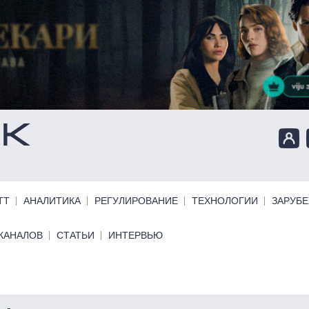
ТТ
АНАЛИТИКА
РЕГУЛИРОВАНИЕ
ТЕХНОЛОГИИ
ЗАРУБ
КАНАЛОВ
СТАТЬИ
ИНТЕРВЬЮ