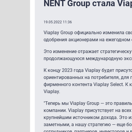
NENT Group стала Via
19.05.2022 11:36
Viaplay Group официально изменила свое
одобрения акционерами на ежегодном 
Это изменение отражает стратегическу
продолжающуюся международную экспа
К концу 2023 года Viaplay будет присут
ориентированных на потребителя, для п
фирменного контента Viaplay Select. К
Viaplay.
"Теперь мы Viaplay Group — это прави
компании. Viaplay присутствует на в
крупнейшим источником дохода. Это из
заметными, а нашу стратегию — еще бо
сотрудников, партнеров, инвесторов и 