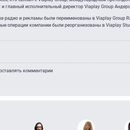
т и главный исполнительный директор Viaplay Group Андерс
е радио и рекламы были переименованы в Viaplay Group Ra
ные операции компании были реорганизованы в Viaplay Stu
 оставлять комментарии