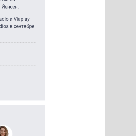
 Йенсен.
dio и Viaplay
dios в сентябре