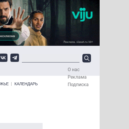
О нас
Top Menu
Реклама
ЕЖЬЕ
КАЛЕНДАРЬ
Подписка