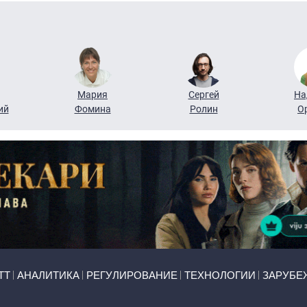
Мария
Сергей
На
ий
Фомина
Ролин
О
ТТ
АНАЛИТИКА
РЕГУЛИРОВАНИЕ
ТЕХНОЛОГИИ
ЗАРУБЕ