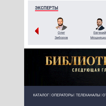
ЭКСПЕРТЫ
Григорий
Олег
Евгений
Кузин
Зиборов
Мошняцк
Primary links
КАТАЛОГ
ОПЕРАТОРЫ
ТЕЛЕКАНАЛЫ
О
Token Block