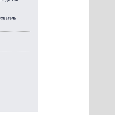
зователь