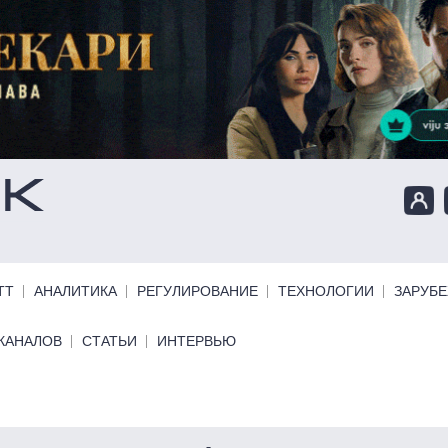
ТТ
АНАЛИТИКА
РЕГУЛИРОВАНИЕ
ТЕХНОЛОГИИ
ЗАРУБ
КАНАЛОВ
СТАТЬИ
ИНТЕРВЬЮ