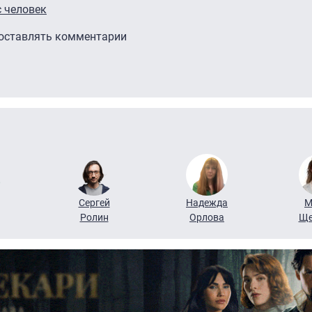
с человек
 оставлять комментарии
Сергей
Надежда
М
Ролин
Орлова
Ще