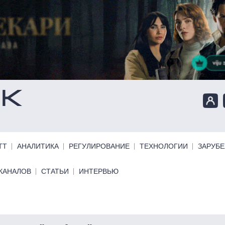
ТТ
АНАЛИТИКА
РЕГУЛИРОВАНИЕ
ТЕХНОЛОГИИ
ЗАРУБ
КАНАЛОВ
СТАТЬИ
ИНТЕРВЬЮ