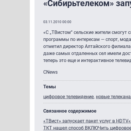
«Сибирьтелеком» запу
03.11.2010 00:00
«С „ТВистом“ сельские жители смогут 
программы по интересам — спорт, мода,
отметил директор Алтайского филиала
даже самых отдаленных сел имели дост
теперь это еще и интерактивное телеви
CNews
Темы
цифровое телевидение
новые телекан
Связанное содержимое
«ТВист» запускает пакет услуг в HDTV
«
ТКТ нашел способ ВКЛЮЧить цифровое