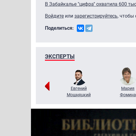
В Забайкалье "цифра" охватила 600 ты
Войдите
или
зарегистрируйтесь
, чтобы
Поделиться:
ЭКСПЕРТЫ
Виктор
Евгений
Мария
Бритько
Мошняцкий
Фомина