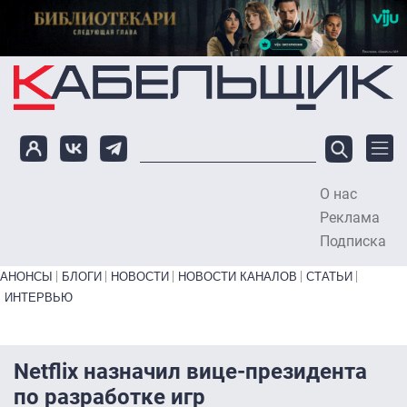
Перейти к основному содержанию
О нас
To
Реклама
Подписка
Primary links bottom
АНОНСЫ
БЛОГИ
НОВОСТИ
НОВОСТИ КАНАЛОВ
СТАТЬИ
ИНТЕРВЬЮ
Netflix назначил вице-президента
по разработке игр