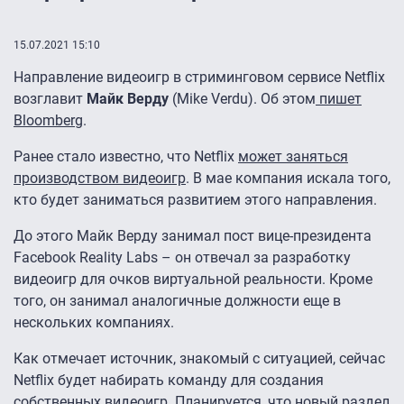
15.07.2021 15:10
Направление видеоигр в стриминговом сервисе Netflix
возглавит
Майк Верду
(Mike Verdu). Об этом
пишет
Bloomberg
.
Ранее стало известно, что Netflix
может заняться
производством видеоигр
. В мае компания искала того,
кто будет заниматься развитием этого направления.
До этого Майк Верду занимал пост вице-президента
Facebook Reality Labs – он отвечал за разработку
видеоигр для очков виртуальной реальности. Кроме
того, он занимал аналогичные должности еще в
нескольких компаниях.
Как отмечает источник, знакомый с ситуацией, сейчас
Netflix будет набирать команду для создания
собственных видеоигр. Планируется, что новый раздел