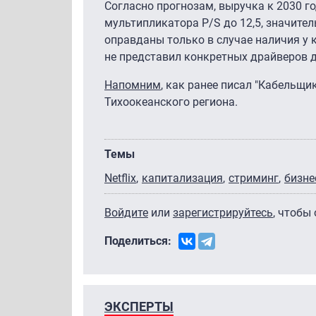
Согласно прогнозам, выручка к 2030 г
мультипликатора P/S до 12,5, значите
оправданы только в случае наличия у
не представил конкретных драйверов 
Напомним
, как ранее писал "Кабельщик
Тихоокеанского региона.
Темы
Netflix
капитализация
стриминг
бизне
Войдите
или
зарегистрируйтесь
, чтобы
Поделиться:
ЭКСПЕРТЫ