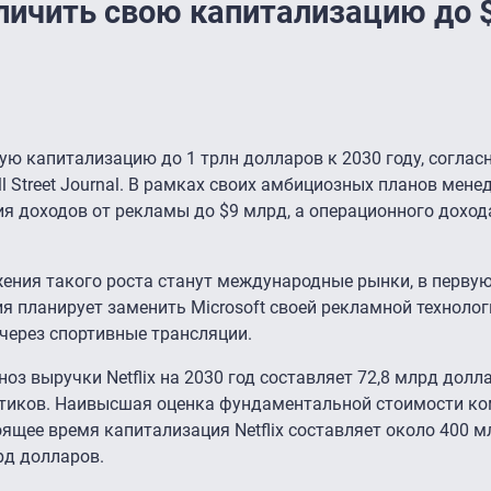
еличить свою капитализацию до 
ную капитализацию до 1 трлн долларов к 2030 году, согла
l Street Journal. В рамках своих амбициозных планов мен
я доходов от рекламы до $9 млрд, а операционного доход
ния такого роста станут международные рынки, в первую
ия планирует заменить Microsoft своей рекламной техноло
через спортивные трансляции.
оз выручки Netflix на 2030 год составляет 72,8 млрд долла
итиков. Наивысшая оценка фундаментальной стоимости к
ящее время капитализация Netflix составляет около 400 м
рд долларов.