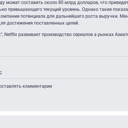
оду может составить около 80 млрд долларов, что приведе
льно превышающего текущий уровень. Однако такие показа
 компании потенциала для дальнейшего роста выручки. Ме
для достижения поставленных целей.
", Netflix развивает производство сериалов а рынках Азиат
с
 оставлять комментарии