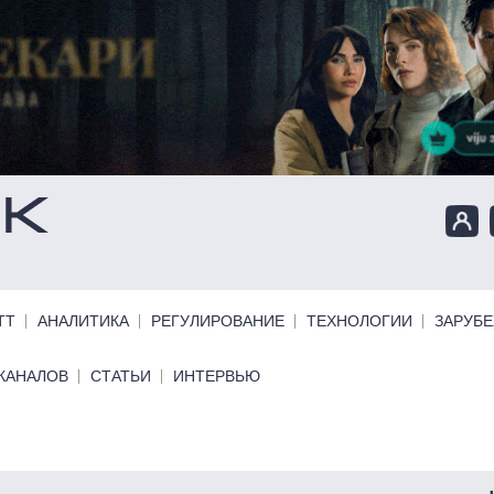
ТТ
АНАЛИТИКА
РЕГУЛИРОВАНИЕ
ТЕХНОЛОГИИ
ЗАРУБ
КАНАЛОВ
СТАТЬИ
ИНТЕРВЬЮ