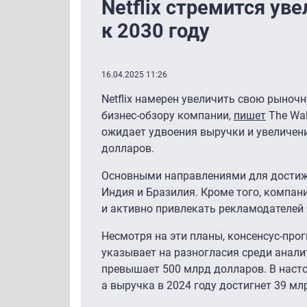
Netflix стремится ув
к 2030 году
16.04.2025 11:26
Netflix намерен увеличить свою рыноч
бизнес-обзору компании,
пишет
The Wal
ожидает удвоения выручки и увеличени
долларов.
Основными направлениями для достиже
Индия и Бразилия. Кроме того, компан
и активно привлекать рекламодателей 
Несмотря на эти планы, консенсус-прогн
указывает на разногласия среди анал
превышает 500 млрд долларов. В насто
а выручка в 2024 году достигнет 39 мл