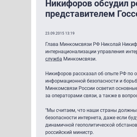
Никифоров обсудил р
представителем Госс
23.09.2015 13:19
Глава Минкомсвязи РФ Николай Никиф
интернационализации управления инте
служба
Минкомсвязи.
Никифоров рассказал об опыте РФ по 
информационной безопасности и борьбы
Минкомсвязи России осветил основные
за операторами связи, а также в вопро
"Мы считаем, что наши страны должны
безопасности интернета, даже если буд
динамичной геополитической обстановк
российский министр.