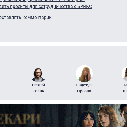
вить проекты для сотрудничества с БРИКС
 оставлять комментарии
Сергей
Надежда
М
Ролин
Орлова
Ще