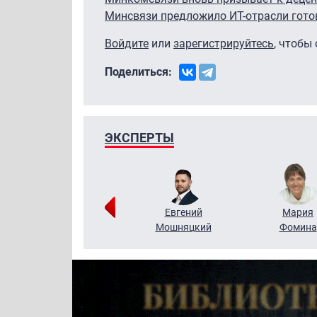
Минсвязи предложило ИТ-отрасли гото
Войдите
или
зарегистрируйтесь
, чтобы
Поделиться:
ЭКСПЕРТЫ
Виктор
Евгений
Мария
Бритько
Мошняцкий
Фомина