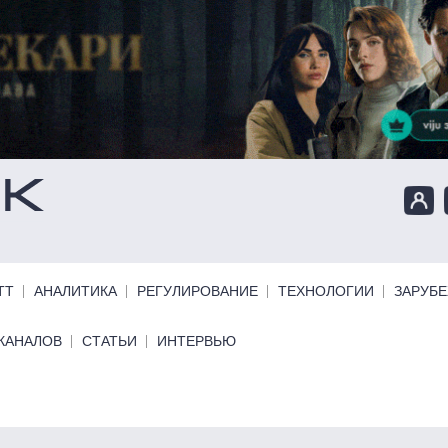
ТТ
АНАЛИТИКА
РЕГУЛИРОВАНИЕ
ТЕХНОЛОГИИ
ЗАРУБ
КАНАЛОВ
СТАТЬИ
ИНТЕРВЬЮ