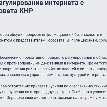
егулирование интернета с
овета КНР
оров обсудил вопросы информационной безопасности и
рнетом с представителем Госсовета КНР Сун Даханем, со
обеспечению нормативно-правового регулирования в облас
 с противоправными действиями в интернете. Кроме того
 направления работы российских властей в области надзо
сах, связанных с управлением инфраструктурой интернета.
 самостоятельно прилагать усилия по обеспечению технич
ут нарушения со стороны других стран. Особенно в услови
и. Определенный диалог с китайскими партнерами уже веде