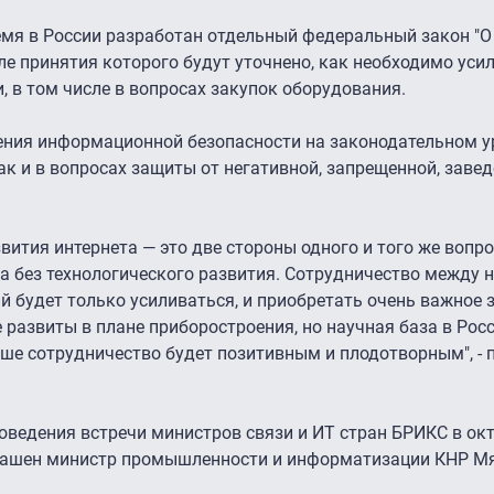
емя в России разработан отдельный федеральный закон "О
е принятия которого будут уточнено, как необходимо усил
 в том числе в вопросах закупок оборудования.
ения информационной безопасности на законодательном ур
так и в вопросах защиты от негативной, запрещенной, зав
вития интернета — это две стороны одного и того же вопро
а без технологического развития. Сотрудничество между
й будет только усиливаться, и приобретать очень важное 
 развиты в плане приборостроения, но научная база в Рос
наше сотрудничество будет позитивным и плодотворным", - 
ведения встречи министров связи и ИТ стран БРИКС в окт
глашен министр промышленности и информатизации КНР Мя