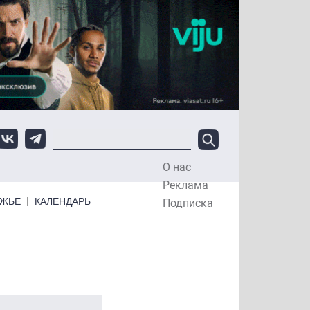
О нас
Top Menu
Реклама
ЕЖЬЕ
КАЛЕНДАРЬ
Подписка