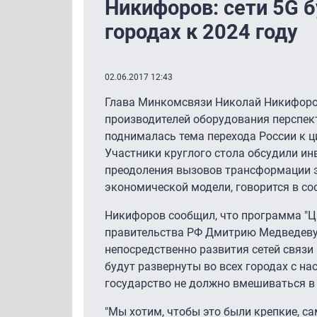
Никифоров: сети 5G б
городах к 2024 году
02.06.2017 12:43
Глава Минкомсвязи Николай Никифоро
производителей оборудования перспект
поднималась тема перехода России к 
Участники круглого стола обсудили ин
преодоления вызовов трансформации э
экономической модели, говорится в со
Никифоров сообщил, что программа "Ц
правительства РФ Дмитрию Медведеву. 
непосредственно развития сетей связи 
будут развернуты во всех городах с на
государство не должно вмешиваться в
"Мы хотим, чтобы это были крепкие, с