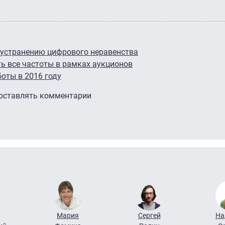
 устранению цифрового неравенства
 все частоты в рамках аукционов
оты в 2016 году
 оставлять комментарии
Мария
Сергей
На