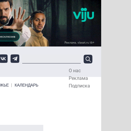
О нас
Top Menu
Реклама
ЕЖЬЕ
КАЛЕНДАРЬ
Подписка