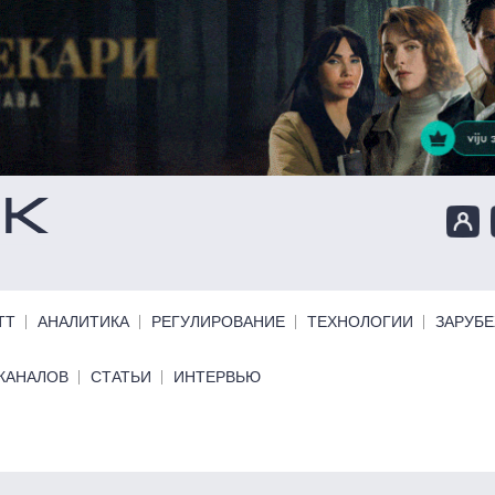
ТТ
АНАЛИТИКА
РЕГУЛИРОВАНИЕ
ТЕХНОЛОГИИ
ЗАРУБ
КАНАЛОВ
СТАТЬИ
ИНТЕРВЬЮ