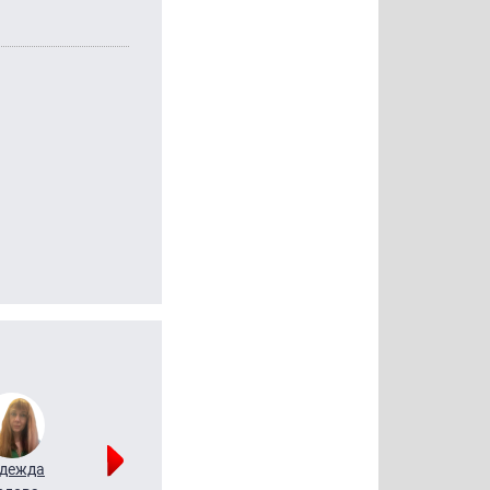
дежда
Мария
Алексей