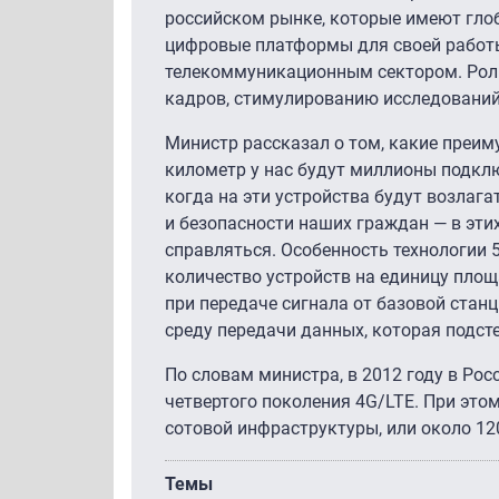
российском рынке, которые имеют гло
цифровые платформы для своей работы.
телекоммуникационным сектором. Роль
кадров, стимулированию исследований 
Министр рассказал о том, какие преиму
километр у нас будут миллионы подклю
когда на эти устройства будут возлага
и безопасности наших граждан — в этих
справляться. Особенность технологии 
количество устройств на единицу площ
при передаче сигнала от базовой стан
среду передачи данных, которая подс
По словам министра, в 2012 году в Рос
четвертого поколения 4G/LTE. При этом
сотовой инфраструктуры, или около 12
Темы