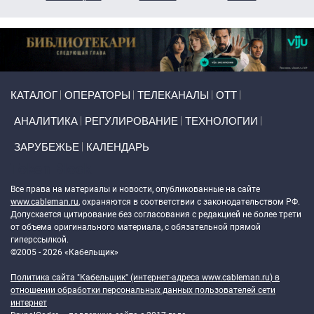
Primary links
КАТАЛОГ
ОПЕРАТОРЫ
ТЕЛЕКАНАЛЫ
ОТТ
АНАЛИТИКА
РЕГУЛИРОВАНИЕ
ТЕХНОЛОГИИ
ЗАРУБЕЖЬЕ
КАЛЕНДАРЬ
Token Block
Все права на материалы и новости, опубликованные на сайте
www.cableman.ru
, охраняются в соответствии с законодательством РФ.
Допускается цитирование без согласования с редакцией не более трети
от объема оригинального материала, с обязательной прямой
гиперссылкой.
©2005 - 2026 «Кабельщик»
Политика сайта "Кабельщик" (интернет-адреса
www.cableman.ru
) в
отношении обработки персональных данных пользователей сети
интернет