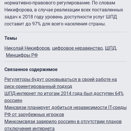
нормативно-правового регулирование. По словам
Никифорова, в случае реализации всех поставленных
задач к 2018 году уровень доступности услуг ШПД
составит до 97% для всего населения страны.
Темы
Николай Никифоров
цифровое неравенство
ШПД
Минцифры РФ
Связанное содержимое
Регуляторы будут основываться в своей работе на
риск-ориентированный подход
ШПД-интернет по итогам 2014 года был доступен 64%
россиян
Минсвязи планирует добиться независимости IT-среды
РФ от зарубежных игроков
Минкомсвязи заверило россиян в отсутствии планов
отключения интернета