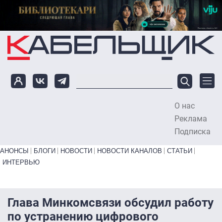
Перейти к основному содержанию
О нас
To
Реклама
Подписка
Primary links bottom
АНОНСЫ
БЛОГИ
НОВОСТИ
НОВОСТИ КАНАЛОВ
СТАТЬИ
ИНТЕРВЬЮ
Глава Минкомсвязи обсудил работу
по устранению цифрового