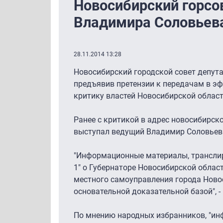
Новосибирский горсо
Владимира Соловьев
28.11.2014 13:28
Новосибирский городской совет депута
предъявив претензии к передачам в эф
критику властей Новосибирской облас
Ранее с критикой в адрес новосибирско
выступал ведущий Владимир Соловьев
"Информационные материалы, транслир
1" о Губернаторе Новосибирской облас
местного самоуправления города Ново
основательной доказательной базой", -
По мнению народных избранников, "и