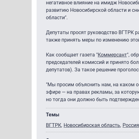
негативное влияние на имидж Новосиби
развитию Новосибирской области и сни
области".
Депутаты просят руководство ВГТРК р
также принять меры по изменению этой
Как сообщает газета "
Коммерсант
", о
председателей комиссий и принято бол
депутатов). За такое решение проголо
"Мы просим объяснить нам, на каком 
эфире — на правах рекламы, за котору
но тогда они должно быть подтвержден
Темы
ВГТРК
Новосибирская область
Россия