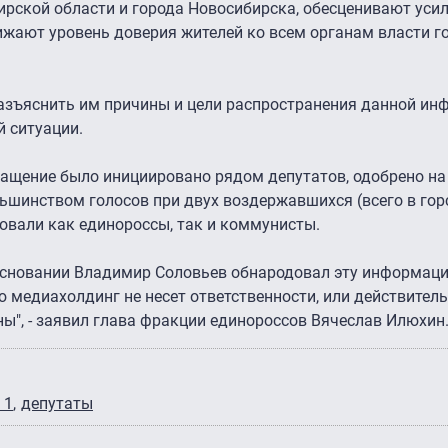
рской области и города Новосибирска, обесценивают усил
жают уровень доверия жителей ко всем органам власти г
азъяснить им причины и цели распространения данной инф
 ситуации.
бращение было инициировано рядом депутатов, одобрено на
ьшинством голосов при двух воздержавшихся (всего в гор
совали как единороссы, так и коммунисты.
основании Владимир Соловьев обнародовал эту информаци
ю медиахолдинг не несет ответственности, или действитель
ы", - заявил глава фракции единороссов Вячеслав Илюхин
 1
депутаты