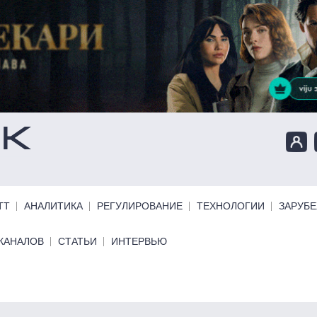
ТТ
АНАЛИТИКА
РЕГУЛИРОВАНИЕ
ТЕХНОЛОГИИ
ЗАРУБ
КАНАЛОВ
СТАТЬИ
ИНТЕРВЬЮ