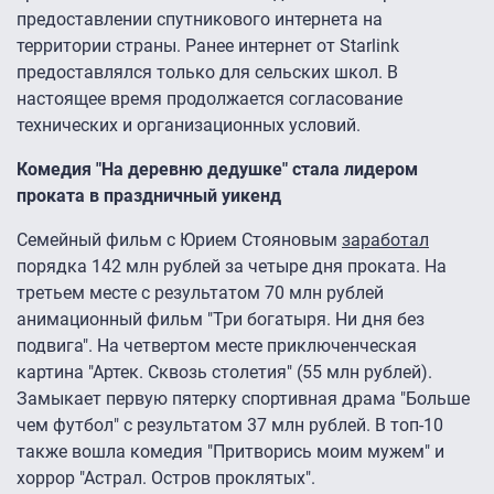
предоставлении спутникового интернета на
территории страны. Ранее интернет от Starlink
предоставлялся только для сельских школ. В
настоящее время продолжается согласование
технических и организационных условий.
Комедия "На деревню дедушке" стала лидером
проката в праздничный уикенд
Семейный фильм с Юрием Стояновым
заработал
порядка 142 млн рублей за четыре дня проката. На
третьем месте с результатом 70 млн рублей
анимационный фильм "Три богатыря. Ни дня без
подвига". На четвертом месте приключенческая
картина "Артек. Сквозь столетия" (55 млн рублей).
Замыкает первую пятерку спортивная драма "Больше
чем футбол" с результатом 37 млн рублей. В топ-10
также вошла комедия "Притворись моим мужем" и
хоррор "Астрал. Остров проклятых".