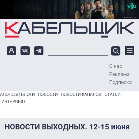
Перейти к основному содержанию
О нас
To
Реклама
Подписка
Primary links bottom
АНОНСЫ
БЛОГИ
НОВОСТИ
НОВОСТИ КАНАЛОВ
СТАТЬИ
ИНТЕРВЬЮ
НОВОСТИ ВЫХОДНЫХ. 12-15 июня