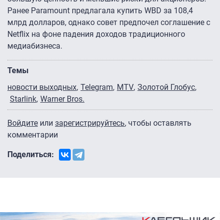
Ранее Paramount предлагала купить WBD за 108,4
млрд долларов, однако совет предпочел соглашение с
Netflix на фоне падения доходов традиционного
медиабизнеса.
Темы
новости выходных
Telegram
MTV
Золотой Глобус
Starlink
Warner Bros.
Войдите
или
зарегистрируйтесь
, чтобы оставлять
комментарии
Поделиться: