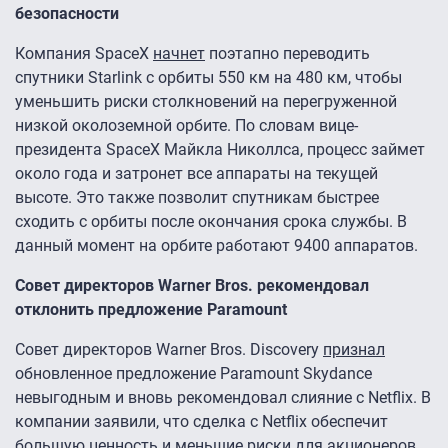
безопасности
Компания SpaceX
начнет
поэтапно переводить
спутники Starlink с орбиты 550 км на 480 км, чтобы
уменьшить риски столкновений на перегруженной
низкой околоземной орбите. По словам вице-
президента SpaceX Майкла Николлса, процесс займет
около года и затронет все аппараты на текущей
высоте. Это также позволит спутникам быстрее
сходить с орбиты после окончания срока службы. В
данный момент на орбите работают 9400 аппаратов.
Совет директоров Warner Bros. рекомендовал
отклонить предложение Paramount
Совет директоров Warner Bros. Discovery
признал
обновленное предложение Paramount Skydance
невыгодным и вновь рекомендовал слияние с Netflix. В
компании заявили, что сделка с Netflix обеспечит
большую ценность и меньшие риски для акционеров.