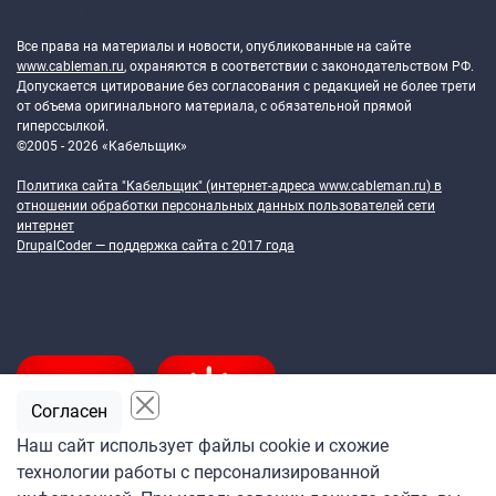
Token Block
Все права на материалы и новости, опубликованные на сайте
www.cableman.ru
, охраняются в соответствии с законодательством РФ.
Допускается цитирование без согласования с редакцией не более трети
от объема оригинального материала, с обязательной прямой
гиперссылкой.
©2005 - 2026 «Кабельщик»
Политика сайта "Кабельщик" (интернет-адреса
www.cableman.ru
) в
отношении обработки персональных данных пользователей сети
интернет
DrupalCoder — поддержка сайта c 2017 года
Согласен
Наш сайт использует файлы cookie и схожие
технологии работы с персонализированной