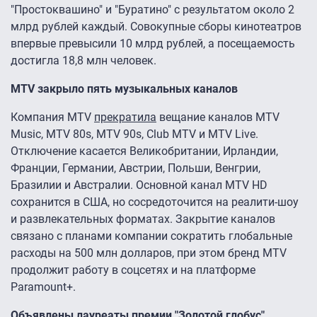
"Простоквашино" и "Буратино" с результатом около 2
млрд рублей каждый. Совокупные сборы кинотеатров
впервые превысили 10 млрд рублей, а посещаемость
достигла 18,8 млн человек.
MTV закрыло пять музыкальных каналов
Компания MTV
прекратила
вещание каналов MTV
Music, MTV 80s, MTV 90s, Club MTV и MTV Live.
Отключение касается Великобритании, Ирландии,
Франции, Германии, Австрии, Польши, Венгрии,
Бразилии и Австралии. Основной канал MTV HD
сохранится в США, но сосредоточится на реалити-шоу
и развлекательных форматах. Закрытие каналов
связано с планами компании сократить глобальные
расходы на 500 млн долларов, при этом бренд MTV
продолжит работу в соцсетях и на платформе
Paramount+.
Объявлены лауреаты премии "Золотой глобус"