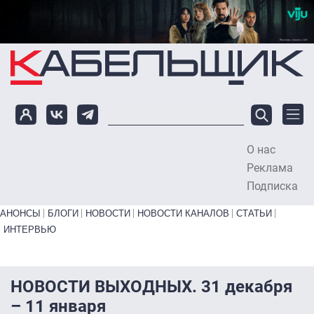
Перейти к основному содержанию
О нас
To
Реклама
Подписка
Primary links bottom
АНОНСЫ
БЛОГИ
НОВОСТИ
НОВОСТИ КАНАЛОВ
СТАТЬИ
ИНТЕРВЬЮ
НОВОСТИ ВЫХОДНЫХ. 31 декабря
– 11 января