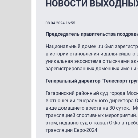
НОВОСТИ ВЫХОДНЫХ. 
08.04.2024 16:55
Председатель правительства поздрави
Национальный домен .ru был зарегист
в истории становления и дальнейшего р
уникальная экосистема с тысячами ак
зарегистрированных доменных имен и
Генеральный директор "Телеспорт гру
Гагаринский районный суд города Мо
в отношении генерального директора О
виде домашнего ареста на 30 суток. М
трансляцией спортивных мероприятий.
этом, недавно суд
отказал
Okko в требо
трансляции Евро-2024