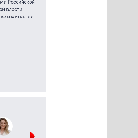
ами Российской
ой власти
ие в митингах