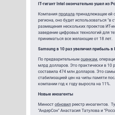
IT-гигант Intel окончательно ушел из Р
Компания
продала
принадлежащее ей о
региона, оно будет использоваться "в 
размещения нескольких проектов ИТ-ин
заведение цифровых технологий для те
приниматься все желающие от 18 лет.
Samsung в 10 раз увеличил прибыль в 
По предварительным
оценкам
, операц
млрд долларов. Это практически в 10 
составила 474 млн долларов. Это самый
стабилизацией цен на чипы памяти пос
компании год к году выросла на 11%.
Новые иноагенты
Минюст
обновил
реестр иноагентов. Т
"АндерСон" Анастасия Татулова и "Росс