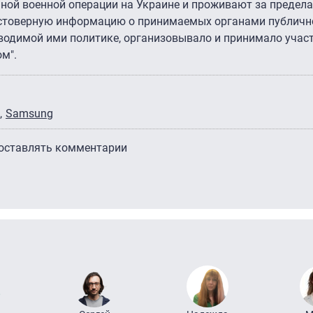
ьной военной операции на Украине и проживают за предел
остоверную информацию о принимаемых органами публичн
водимой ими политике, организовывало и принимало участ
ом".
Samsung
 оставлять комментарии