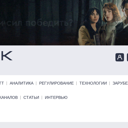
ТТ
АНАЛИТИКА
РЕГУЛИРОВАНИЕ
ТЕХНОЛОГИИ
ЗАРУБ
КАНАЛОВ
СТАТЬИ
ИНТЕРВЬЮ