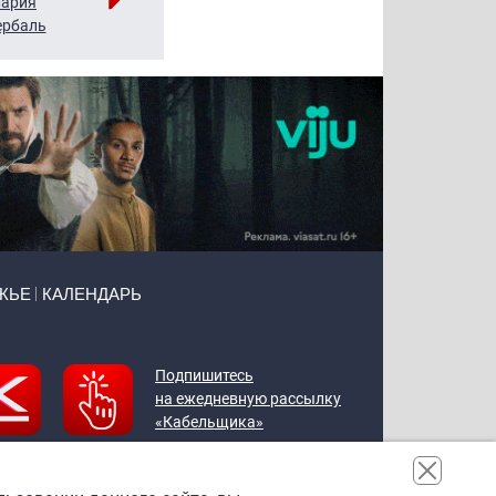
ария
Алексей
Татьяна
рбаль
Леонтьев
Воронова
ЖЬЕ
КАЛЕНДАРЬ
Подпишитесь
на ежедневную рассылку
«Кабельщика»