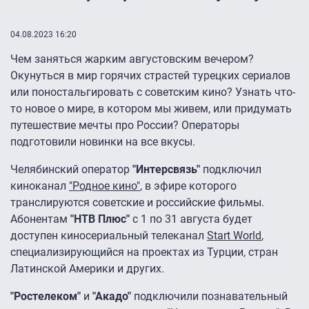
04.08.2023 16:20
Чем заняться жарким августовским вечером?
Окунуться в мир горячих страстей турецких сериалов
или поностальгировать с советским кино? Узнать что-
то новое о мире, в котором мы живем, или придумать
путешествие мечты про России? Операторы
подготовили новинки на все вкусы.
Челябинский оператор
"Интерсвязь"
подключил
киноканал
"Родное кино"
, в эфире которого
транслируются советские и российские фильмы.
Абонентам
"НТВ Плюс"
с 1 по 31 августа будет
доступен киносериальный телеканал
Start World
,
специализирующийся на проектах из Турции, стран
Латинской Америки и других.
"Ростелеком"
и
"Акадо"
подключили познавательный