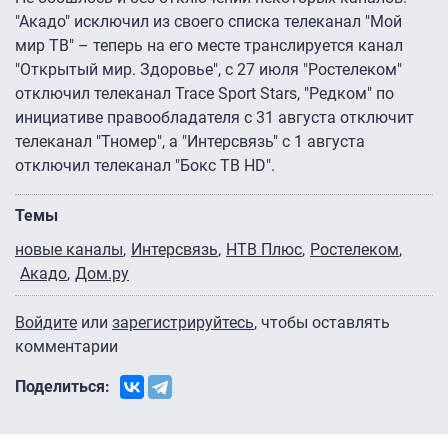
"Акадо" исключил из своего списка телеканал "Мой
мир ТВ" – теперь на его месте транслируется канал
"Открытый мир. Здоровье", с 27 июля "Ростелеком"
отключил телеканал Trace Sport Stars, "Редком" по
инициативе правообладателя с 31 августа отключит
телеканал "Тномер", а "Интерсвязь" с 1 августа
отключил телеканал "Бокс ТВ HD".
Темы
новые каналы
Интерсвязь
НТВ Плюс
Ростелеком
Акадо
Дом.ру
Войдите
или
зарегистрируйтесь
, чтобы оставлять
комментарии
Поделиться: