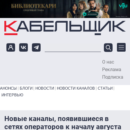
Перейти к основному содержанию
О нас
To
Реклама
Подписка
Primary links bottom
АНОНСЫ
БЛОГИ
НОВОСТИ
НОВОСТИ КАНАЛОВ
СТАТЬИ
ИНТЕРВЬЮ
Новые каналы, появившиеся в
сетях операторов к началу августа