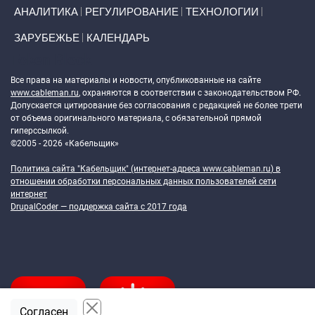
АНАЛИТИКА
РЕГУЛИРОВАНИЕ
ТЕХНОЛОГИИ
ЗАРУБЕЖЬЕ
КАЛЕНДАРЬ
Token Block
Все права на материалы и новости, опубликованные на сайте
www.cableman.ru
, охраняются в соответствии с законодательством РФ.
Допускается цитирование без согласования с редакцией не более трети
от объема оригинального материала, с обязательной прямой
гиперссылкой.
©2005 - 2026 «Кабельщик»
Политика сайта "Кабельщик" (интернет-адреса
www.cableman.ru
) в
отношении обработки персональных данных пользователей сети
интернет
DrupalCoder — поддержка сайта c 2017 года
Согласен