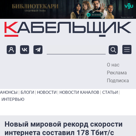
Перейти к основному содержанию
О нас
To
Реклама
Подписка
Primary links bottom
АНОНСЫ
БЛОГИ
НОВОСТИ
НОВОСТИ КАНАЛОВ
СТАТЬИ
ИНТЕРВЬЮ
Новый мировой рекорд скорости
интернета составил 178 Тбит/с