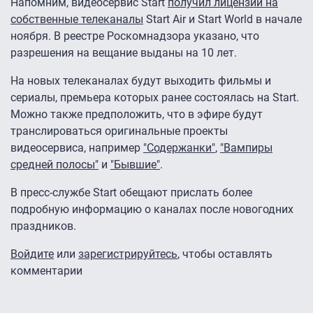
Напомним, видеосервис Start
получил лицензии на
собственные телеканалы
Start Air и Start World в начале
ноября. В реестре Роскомнадзора указано, что
разрешения на вещание выданы на 10 лет.
На новых телеканалах будут выходить фильмы и
сериалы, премьера которых ранее состоялась на Start.
Можно также предположить, что в эфире будут
транслироваться оригинальные проекты
видеосервиса, например
"Содержанки"
,
"Вампиры
средней полосы"
и
"Бывшие"
.
В пресс-службе Start обещают прислать более
подробную информацию о каналах после новогодних
праздников.
Войдите
или
зарегистрируйтесь
, чтобы оставлять
комментарии