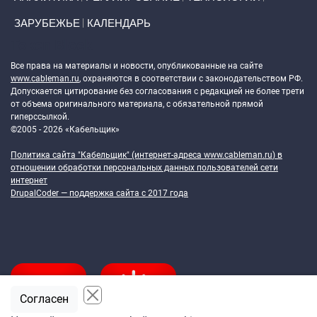
ЗАРУБЕЖЬЕ
КАЛЕНДАРЬ
Token Block
Все права на материалы и новости, опубликованные на сайте
www.cableman.ru
, охраняются в соответствии с законодательством РФ.
Допускается цитирование без согласования с редакцией не более трети
от объема оригинального материала, с обязательной прямой
гиперссылкой.
©2005 - 2026 «Кабельщик»
Политика сайта "Кабельщик" (интернет-адреса
www.cableman.ru
) в
отношении обработки персональных данных пользователей сети
интернет
DrupalCoder — поддержка сайта c 2017 года
Согласен