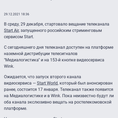
29.12.2021 18:36
В среду, 29 декабря, стартовало вещание телеканала
Start Air
, запущенного российским стриминговым
сервисом Start.
С сегодняшнего дня телеканал доступен на платформе
наземной дистрибуции телесигналов
"Медиалогистика" и на 153-й кнопке видеосервиса
Wink.
Ожидается, что запуск второго канала
видеосервиса —
Start World
, который был анонсирован
ранее, состоится 17 января. Телеканал также появится
на Медиалогистике и в Wink. Пока неизвестно будут ли
оба канала экслюзивно вещать на ростелекомовской
платформе.