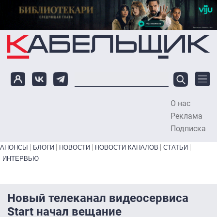
Перейти к основному содержанию
О нас
To
Реклама
Подписка
Primary links bottom
АНОНСЫ
БЛОГИ
НОВОСТИ
НОВОСТИ КАНАЛОВ
СТАТЬИ
ИНТЕРВЬЮ
Новый телеканал видеосервиса
Start начал вещание