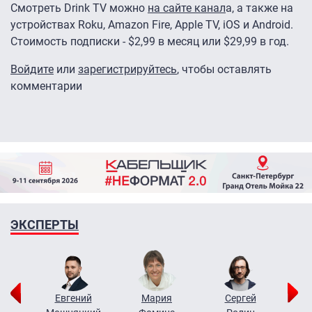
Смотреть Drink TV можно
на сайте канал
а, а также на
устройствах Roku, Amazon Fire, Apple TV, iOS и Android.
Стоимость подписки - $2,99 в месяц или $29,99 в год.
Войдите
или
зарегистрируйтесь
, чтобы оставлять
комментарии
ЭКСПЕРТЫ
ор
Евгений
Мария
Сергей
Н