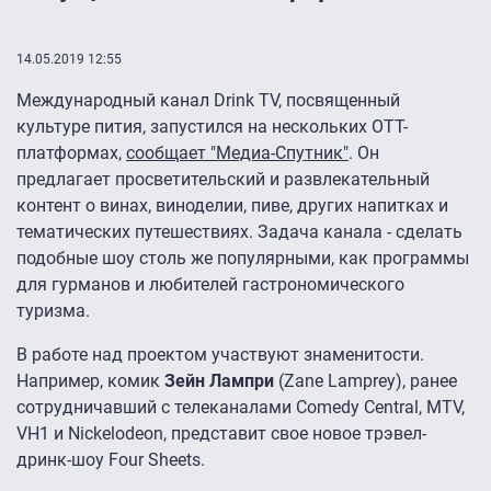
14.05.2019 12:55
Международный канал Drink TV, посвященный
культуре пития, запустился на нескольких OTT-
платформах,
сообщает "Медиа-Спутник"
. Он
предлагает просветительский и развлекательный
контент о винах, виноделии, пиве, других напитках и
тематических путешествиях. Задача канала - сделать
подобные шоу столь же популярными, как программы
для гурманов и любителей гастрономического
туризма.
В работе над проектом участвуют знаменитости.
Например, комик
Зейн Лампри
(Zane Lamprey), ранее
сотрудничавший с телеканалами Comedy Central, MTV,
VH1 и Nickelodeon, представит свое новое трэвел-
дринк-шоу Four Sheets.