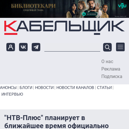
Перейти к основному содержанию
О нас
To
Реклама
Подписка
Primary links bottom
АНОНСЫ
БЛОГИ
НОВОСТИ
НОВОСТИ КАНАЛОВ
СТАТЬИ
ИНТЕРВЬЮ
"НТВ-Плюс" планирует в
ближайшее время официально