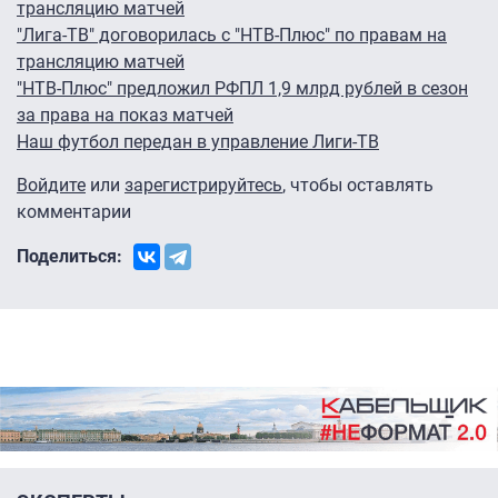
трансляцию матчей
"Лига-ТВ" договорилась с "НТВ-Плюс" по правам на
трансляцию матчей
"НТВ-Плюс" предложил РФПЛ 1,9 млрд рублей в сезон
за права на показ матчей
Наш футбол передан в управление Лиги-ТВ
Войдите
или
зарегистрируйтесь
, чтобы оставлять
комментарии
Поделиться: