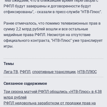
"Мы ожидаем, что в ближайшее время переговоры с
РФПЛ будут завершены и договоренности будут
отфиксированы", - сказали в пресс-службе "НТВ-Плюс".
Ранее отмечалось, что помимо телевизионных прав в
сумму 2,2 млрд рублей вошли и все остальные
медийные права РФПЛ. Несмотря на отсутствие
официального контракта, "НТВ-Плюс" уже транслирует
игры.
Темы
Лига-ТВ
РФПЛ
спортивные трансляции
НТВ-ПЛЮС
Связанное содержимое
Три сезона матчей РФПЛ обошлись «НТВ-Плюс» в 4,38
млрд рублей
РФПЛ недовольна заработком от продажи прав на