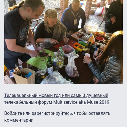
Телекабельный Новый год или самый душевный
телекабельный форум Multiservice aka Muse 2019
Войдите
или
зарегистрируйтесь
, чтобы оставлять
комментарии