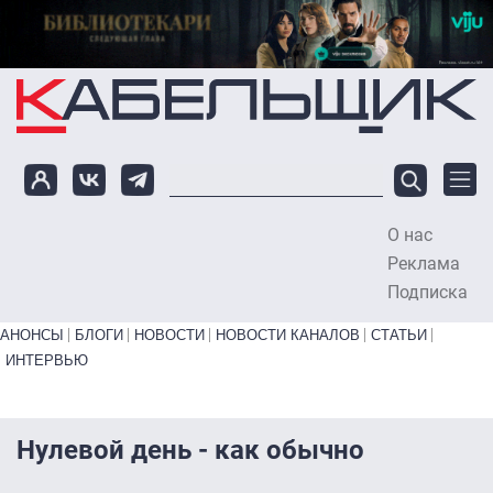
Перейти к основному содержанию
О нас
To
Реклама
Подписка
Primary links bottom
АНОНСЫ
БЛОГИ
НОВОСТИ
НОВОСТИ КАНАЛОВ
СТАТЬИ
ИНТЕРВЬЮ
Нулевой день - как обычно