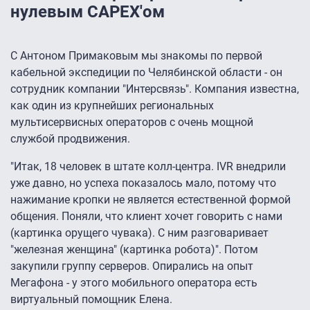
нулевым CAPEX'ом
С Антоном Примаковым мы знакомы по первой
кабельной экспедиции по Челябинской области - он
сотрудник компании "Интерсвязь". Компания известна,
как один из крупнейших региональных
мультисервисных операторов с очень мощной
службой продвижения.
"Итак, 18 человек в штате колл-центра. IVR внедрили
уже давно, но успеха показалось мало, потому что
нажимание кропки не является естественной формой
общения. Поняли, что клиент хочет говорить с нами
(картинка орущего чувака). С ним разговаривает
"железная женщина" (картинка робота)". Потом
закупили группу серверов. Опирались на опыт
Мегафона - у этого мобильного оператора есть
виртуальный помощник Елена.