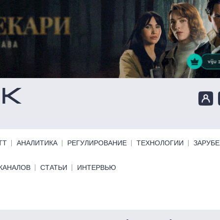
ТТ
АНАЛИТИКА
РЕГУЛИРОВАНИЕ
ТЕХНОЛОГИИ
ЗАРУБ
КАНАЛОВ
СТАТЬИ
ИНТЕРВЬЮ