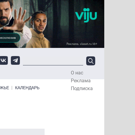
О нас
Top Menu
Реклама
ЕЖЬЕ
КАЛЕНДАРЬ
Подписка