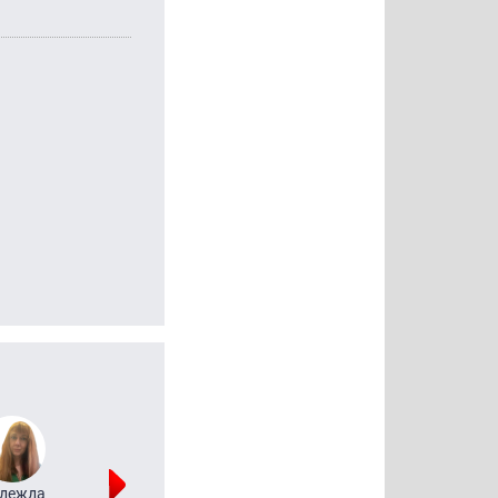
дежда
Мария
Алексей