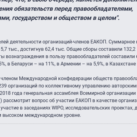
ения обязательств перед правообладателями,
ми, государством и обществом в целом".
лей деятельности организаций-членов ЕАКОП. Суммарное 
5,7 тыс., достигнув 62,4 тыс. Общие сборы составили 132,2 
аты вознаграждения в пользу правообладателей составили 
%, в Беларуси – на 11%, в Армении – на 5,9%, в Казахстане
 членом Международной конфедерации обществ правообла
239 организаций по коллективному управлению авторски
 2018 года генеральная ассамблея Всемирной организации
) рассмотрит вопрос об участии ЕАКОП в качестве организ
участие в заседаниях WIPO, исследовательских проектах, 
м высоком международном уровне.