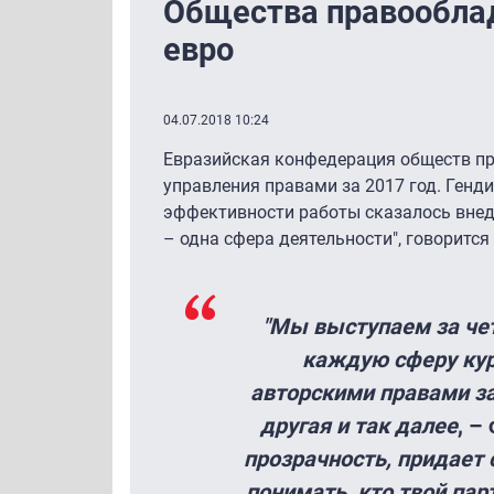
Общества правооблад
евро
04.07.2018 10:24
Евразийская конфедерация обществ пр
управления правами за 2017 год. Генд
эффективности работы сказалось внедр
– одна сфера деятельности", говорится
"Мы выступаем за чет
каждую сферу кури
авторскими правами з
другая и так далее
, –
прозрачность, придает 
понимать, кто твой пар