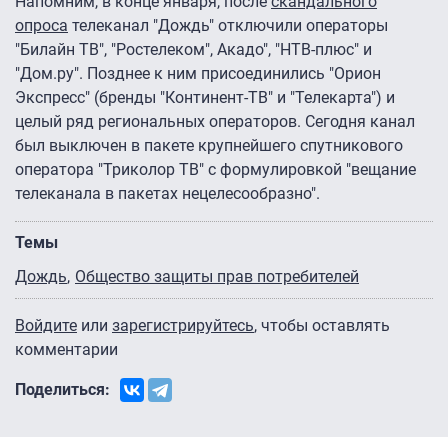
Напомним, в конце января, после
скандального
опроса
телеканал "Дождь" отключили операторы
"Билайн ТВ", "Ростелеком", Акадо", "НТВ-плюс" и
"Дом.ру". Позднее к ним присоединились "Орион
Экспресс" (бренды "Континент-ТВ" и "Телекарта") и
целый ряд региональных операторов. Сегодня канал
был выключен в пакете крупнейшего спутникового
оператора "Триколор ТВ" с формулировкой "вещание
телеканала в пакетах нецелесообразно".
Темы
Дождь
Общество защиты прав потребителей
Войдите
или
зарегистрируйтесь
, чтобы оставлять
комментарии
Поделиться: