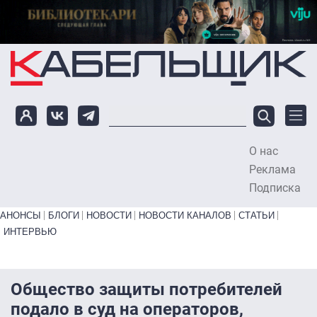
Перейти к основному содержанию
О нас
To
Реклама
Подписка
Primary links bottom
АНОНСЫ
БЛОГИ
НОВОСТИ
НОВОСТИ КАНАЛОВ
СТАТЬИ
ИНТЕРВЬЮ
Общество защиты потребителей
подало в суд на операторов,